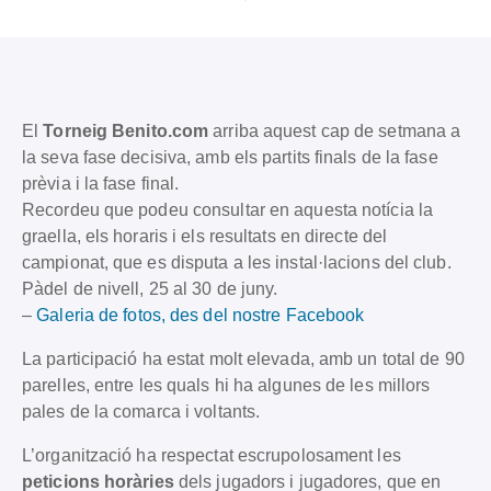
El
Torneig Benito.com
arriba aquest cap de setmana a
la seva fase decisiva, amb els partits finals de la fase
prèvia i la fase final.
Recordeu que podeu consultar en aquesta notícia la
graella, els horaris i els resultats en directe del
campionat, que es disputa a les instal·lacions del club.
Pàdel de nivell, 25 al 30 de juny.
–
Galeria de fotos, des del nostre Facebook
La participació ha estat molt elevada, amb un total de 90
parelles, entre les quals hi ha algunes de les millors
pales de la comarca i voltants.
L’organització ha respectat escrupolosament les
peticions horàries
dels jugadors i jugadores, que en