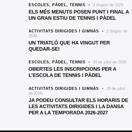
ESCOLES,
PÀDEL,
TENNIS
3 d'agost de 2026
ELS MÉS MENUTS POSEN PUNT I FINAL A
UN GRAN ESTIU DE TENNIS I PÀDEL
ACTIVITATS DIRIGIDES I GIMNÀS
2 d'agost de
2026
UN TRIATLÓ QUE HA VINGUT PER
QUEDAR-SE!
ESCOLES,
PÀDEL,
TENNIS
30 de juliol de 2026
OBERTES LES INSCRIPCIONS PER A
L’ESCOLA DE TENNIS I PÀDEL
ACTIVITATS DIRIGIDES I GIMNÀS
29 de juliol
de 2026
JA PODEU CONSULTAR ELS HORARIS DE
LES ACTIVITATS DIRIGIDES I LA DANSA
PER A LA TEMPORADA 2026-2027