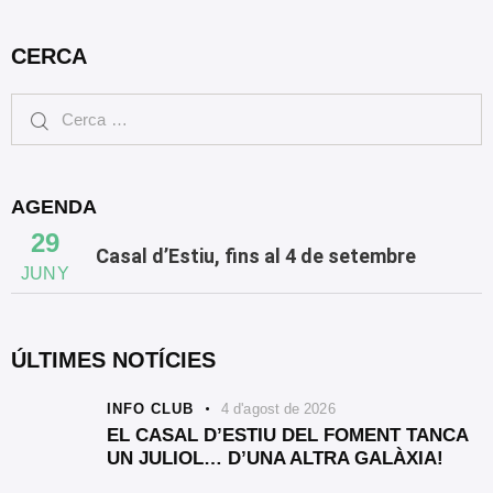
CERCA
AGENDA
29
Casal d’Estiu, fins al 4 de setembre
JUNY
ÚLTIMES NOTÍCIES
INFO CLUB
4 d'agost de 2026
EL CASAL D’ESTIU DEL FOMENT TANCA
UN JULIOL… D’UNA ALTRA GALÀXIA!