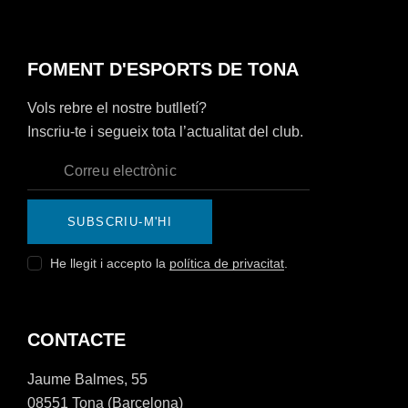
FOMENT D'ESPORTS DE TONA
Vols rebre el nostre butlletí?
Inscriu-te i segueix tota l’actualitat del club.
SUBSCRIU-M'HI
He llegit i accepto la
política de privacitat
.
CONTACTE
Jaume Balmes, 55
08551 Tona (Barcelona)