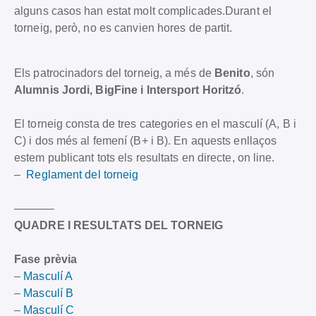
alguns casos han estat molt complicades.Durant el
torneig, però, no es canvien hores de partit.
Els patrocinadors del torneig, a més de
Benito
, són
Alumnis Jordi, BigFine i Intersport Horitzó
.
El torneig consta de tres categories en el masculí (A, B i
C) i dos més al femení (B+ i B). En aquests enllaços
estem publicant tots els resultats en directe, on line.
–
Reglament del torneig
———–
QUADRE I RESULTATS DEL TORNEIG
Fase prèvia
–
Masculí A
–
Masculí B
–
Masculí C