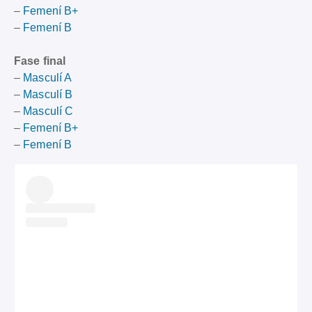
–
Femení B+
–
Femení B
Fase final
–
Masculí A
–
Masculí B
–
Masculí C
–
Femení B+
–
Femení B