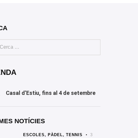
CA
ENDA
Casal d’Estiu, fins al 4 de setembre
Y
MES NOTÍCIES
ESCOLES,
PÀDEL,
TENNIS
3