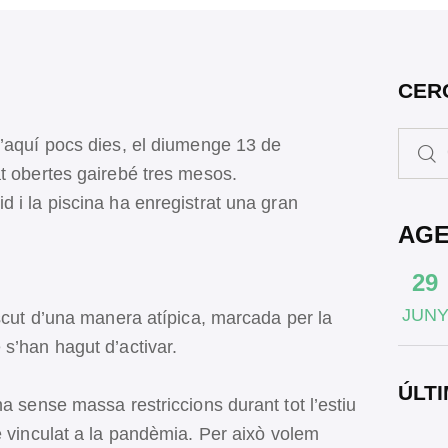
CER
d’aquí pocs dies, el diumenge 13 de
at obertes gairebé tres mesos.
 i la piscina ha enregistrat una gran
AG
29
JUN
iscut d’una manera atípica, marcada per la
 s’han hagut d’activar.
ÚLTI
a sense massa restriccions durant tot l’estiu
e vinculat a la pandèmia. Per això volem