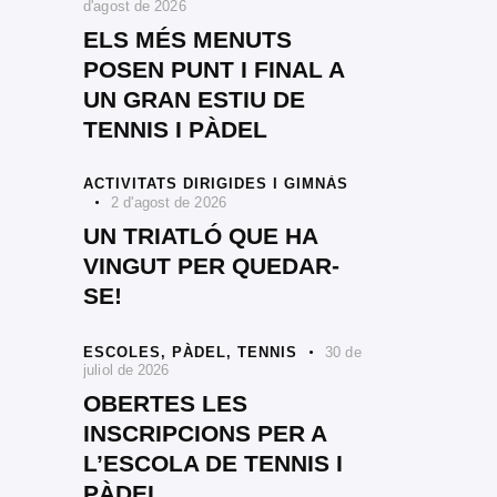
d'agost de 2026
ELS MÉS MENUTS
POSEN PUNT I FINAL A
UN GRAN ESTIU DE
TENNIS I PÀDEL
ACTIVITATS DIRIGIDES I GIMNÀS
2 d'agost de 2026
UN TRIATLÓ QUE HA
VINGUT PER QUEDAR-
SE!
ESCOLES,
PÀDEL,
TENNIS
30 de
juliol de 2026
OBERTES LES
INSCRIPCIONS PER A
L’ESCOLA DE TENNIS I
PÀDEL