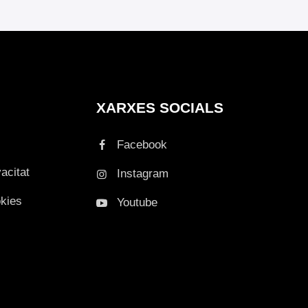
XARXES SOCIALS
Facebook
vacitat
Instagram
okies
Youtube