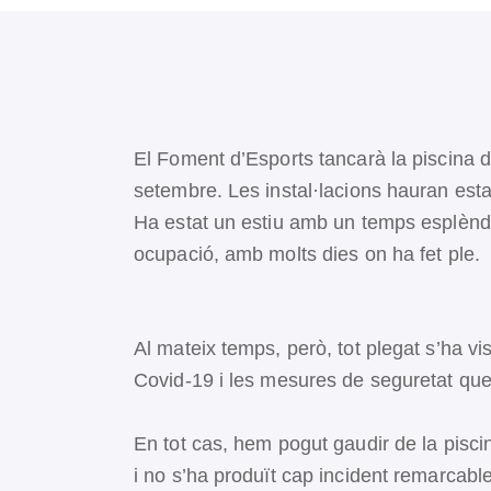
El Foment d’Esports tancarà la piscina 
setembre. Les instal·lacions hauran est
Ha estat un estiu amb un temps esplèndid
ocupació, amb molts dies on ha fet ple.
Al mateix temps, però, tot plegat s’ha v
Covid-19 i les mesures de seguretat que
En tot cas, hem pogut gaudir de la piscin
i no s’ha produït cap incident remarcabl