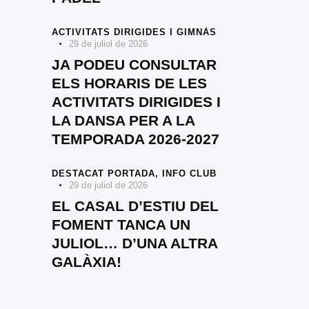
ACTIVITATS DIRIGIDES I GIMNÀS
29 de juliol de 2026
JA PODEU CONSULTAR
ELS HORARIS DE LES
ACTIVITATS DIRIGIDES I
LA DANSA PER A LA
TEMPORADA 2026-2027
DESTACAT PORTADA,
INFO CLUB
29 de juliol de 2026
EL CASAL D’ESTIU DEL
FOMENT TANCA UN
JULIOL… D’UNA ALTRA
GALÀXIA!