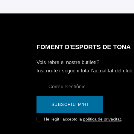
FOMENT D'ESPORTS DE TONA
Vols rebre el nostre butlletí?
Inscriu-te i segueix tota l’actualitat del club.
SUBSCRIU-M'HI
He llegit i accepto la
política de privacitat
.