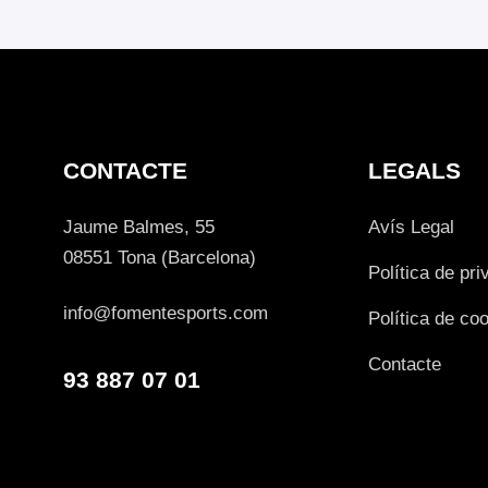
CONTACTE
LEGALS
Jaume Balmes, 55
Avís Legal
08551 Tona (Barcelona)
Política de pri
info@fomentesports.com
Política de co
Contacte
93 887 07 01