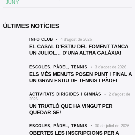
JUNY
ÚLTIMES NOTÍCIES
INFO CLUB
4 d'agost de 2026
EL CASAL D’ESTIU DEL FOMENT TANCA
UN JULIOL… D’UNA ALTRA GALÀXIA!
ESCOLES,
PÀDEL,
TENNIS
3 d'agost de 2026
ELS MÉS MENUTS POSEN PUNT I FINAL A
UN GRAN ESTIU DE TENNIS I PÀDEL
ACTIVITATS DIRIGIDES I GIMNÀS
2 d'agost de
2026
UN TRIATLÓ QUE HA VINGUT PER
QUEDAR-SE!
ESCOLES,
PÀDEL,
TENNIS
30 de juliol de 2026
OBERTES LES INSCRIPCIONS PER A