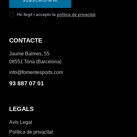
SUBSCRIU-M'HI
He llegit i accepto la
política de privacitat
.
CONTACTE
Jaume Balmes, 55
08551 Tona (Barcelona)
info@fomentesports.com
93 887 07 01
LEGALS
Avís Legal
Política de privacitat