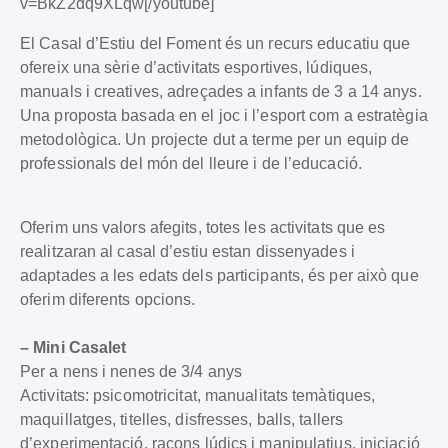
v=BkZ2dq9XLqw[/youtube]
El Casal d’Estiu del Foment és un recurs educatiu que
ofereix una sèrie d’activitats esportives, lúdiques,
manuals i creatives, adreçades a infants de 3 a 14 anys.
Una proposta basada en el joc i l’esport com a estratègia
metodològica. Un projecte dut a terme per un equip de
professionals del món del lleure i de l’educació.
Oferim uns valors afegits, totes les activitats que es
realitzaran al casal d’estiu estan dissenyades i
adaptades a les edats dels participants, és per això que
oferim diferents opcions.
– Mini Casalet
Per a nens i nenes de 3/4 anys
Activitats: psicomotricitat, manualitats temàtiques,
maquillatges, titelles, disfresses, balls, tallers
d’experimentació, racons lúdics i manipulatius, iniciació