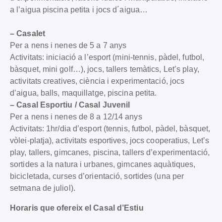
a l’aigua piscina petita i jocs d´aigua…
– Casalet
Per a nens i nenes de 5 a 7 anys
Activitats: iniciació a l’esport (mini-tennis, pàdel, futbol,
bàsquet, mini golf…), jocs, tallers temàtics, Let’s play,
activitats creatives, ciència i experimentació, jocs
d’aigua, balls, maquillatge, piscina petita.
– Casal Esportiu / Casal Juvenil
Per a nens i nenes de 8 a 12/14 anys
Activitats: 1hr/dia d’esport (tennis, futbol, pàdel, bàsquet,
vòlei-platja), activitats esportives, jocs cooperatius, Let’s
play, tallers, gimcanes, piscina, tallers d’experimentació,
sortides a la natura i urbanes, gimcanes aquàtiques,
bicicletada, curses d’orientació, sortides (una per
setmana de juliol).
Horaris que ofereix el Casal d’Estiu