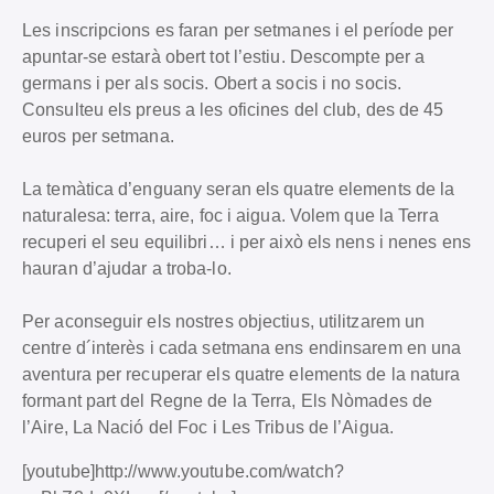
Les inscripcions es faran per setmanes i el període per
apuntar-se estarà obert tot l’estiu. Descompte per a
germans i per als socis. Obert a socis i no socis.
Consulteu els preus a les oficines del club, des de 45
euros per setmana.
La temàtica d’enguany seran els quatre elements de la
naturalesa: terra, aire, foc i aigua. Volem que la Terra
recuperi el seu equilibri… i per això els nens i nenes ens
hauran d’ajudar a troba-lo.
Per aconseguir els nostres objectius, utilitzarem un
centre d´interès i cada setmana ens endinsarem en una
aventura per recuperar els quatre elements de la natura
formant part del Regne de la Terra, Els Nòmades de
l’Aire, La Nació del Foc i Les Tribus de l’Aigua.
[youtube]http://www.youtube.com/watch?