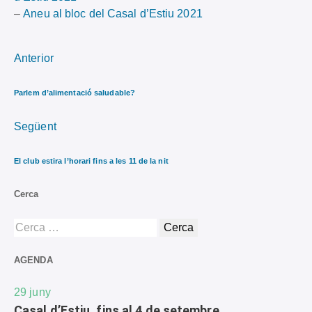
–
Aneu al bloc del Casal d’Estiu 2021
Anterior
Parlem d’alimentació saludable?
Següent
El club estira l’horari fins a les 11 de la nit
Cerca
AGENDA
29
juny
Casal d’Estiu, fins al 4 de setembre