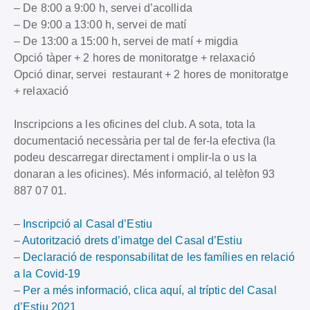
– De 8:00 a 9:00 h, servei d’acollida
– De 9:00 a 13:00 h, servei de matí
– De 13:00 a 15:00 h, servei de matí + migdia
Opció tàper + 2 hores de monitoratge + relaxació
Opció dinar, servei restaurant + 2 hores de monitoratge
+ relaxació
Inscripcions a les oficines del club. A sota, tota la
documentació necessària per tal de fer-la efectiva (la
podeu descarregar directament i omplir-la o us la
donaran a les oficines). Més informació, al telèfon 93
887 07 01.
–
Inscripció al Casal d’Estiu
–
Autorització drets d’imatge del Casal d’Estiu
–
Declaració de responsabilitat de les famílies en relació
a la Covid-19
–
Per a més informació, clica aquí, al tríptic del Casal
d’Estiu 2021