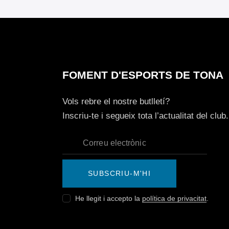
FOMENT D'ESPORTS DE TONA
Vols rebre el nostre butlletí?
Inscriu-te i segueix tota l’actualitat del club.
SUBSCRIU-M'HI
He llegit i accepto la
política de privacitat
.