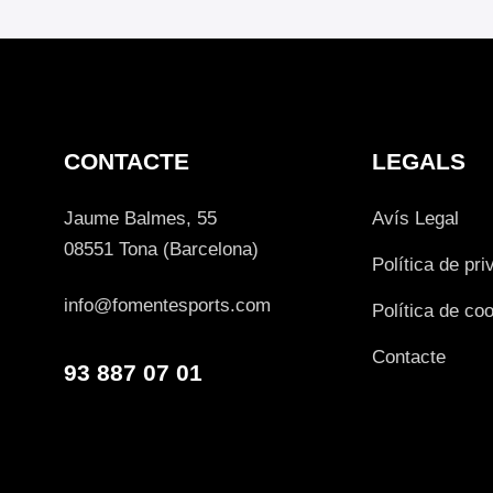
CONTACTE
LEGALS
Jaume Balmes, 55
Avís Legal
08551 Tona (Barcelona)
Política de pri
info@fomentesports.com
Política de co
Contacte
93 887 07 01