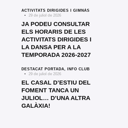
ACTIVITATS DIRIGIDES I GIMNÀS
29 de juliol de 2026
JA PODEU CONSULTAR
ELS HORARIS DE LES
ACTIVITATS DIRIGIDES I
LA DANSA PER A LA
TEMPORADA 2026-2027
DESTACAT PORTADA,
INFO CLUB
29 de juliol de 2026
EL CASAL D’ESTIU DEL
FOMENT TANCA UN
JULIOL… D’UNA ALTRA
GALÀXIA!