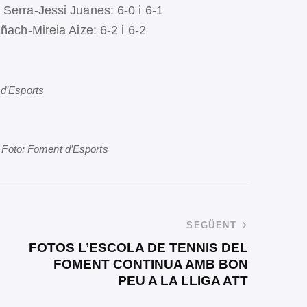
 Serra-Jessi Juanes: 6-0 i 6-1
ñach-Mireia Aize: 6-2 i 6-2
 d’Esports
s. Foto: Foment d’Esports
SEGÜENT
FOTOS L’ESCOLA DE TENNIS DEL
FOMENT CONTINUA AMB BON
PEU A LA LLIGA ATT