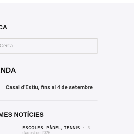
CA
ENDA
Casal d’Estiu, fins al 4 de setembre
Y
MES NOTÍCIES
ESCOLES,
PÀDEL,
TENNIS
3
d'agost de 2026