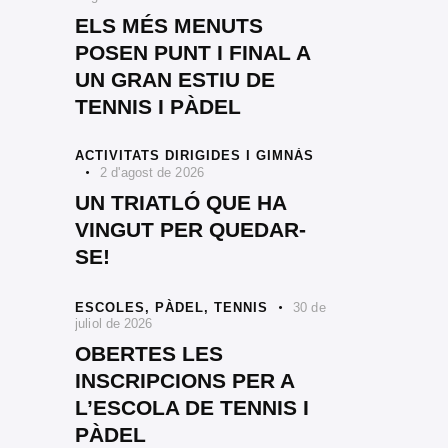
ELS MÉS MENUTS
POSEN PUNT I FINAL A
UN GRAN ESTIU DE
TENNIS I PÀDEL
ACTIVITATS DIRIGIDES I GIMNÀS
2 d'agost de 2026
UN TRIATLÓ QUE HA
VINGUT PER QUEDAR-
SE!
ESCOLES,
PÀDEL,
TENNIS
30 de
juliol de 2026
OBERTES LES
INSCRIPCIONS PER A
L’ESCOLA DE TENNIS I
PÀDEL