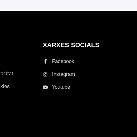
XARXES SOCIALS
Facebook
vacitat
Instagram
okies
Youtube