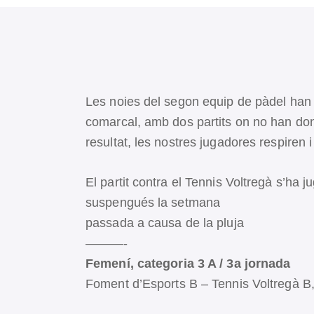
Les noies del segon equip de pàdel han a
comarcal, amb dos partits on no han don
resultat, les nostres jugadores respiren
El partit contra el Tennis Voltregà s’ha 
suspengués la setmana
passada a causa de la pluja
———-
Femení, categoria 3 A / 3a jornada
Foment d’Esports B – Tennis Voltregà B,