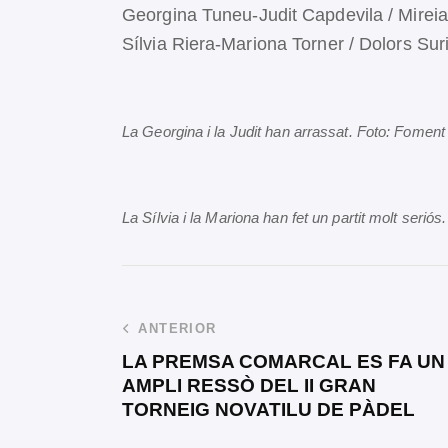
Georgina Tuneu-Judit Capdevila / Mireia
Sílvia Riera-Mariona Torner / Dolors Suri
La Georgina i la Judit han arrassat. Foto: Foment
La Sílvia i la Mariona han fet un partit molt serió
ANTERIOR
LA PREMSA COMARCAL ES FA UN
AMPLI RESSÒ DEL II GRAN
TORNEIG NOVATILU DE PÀDEL