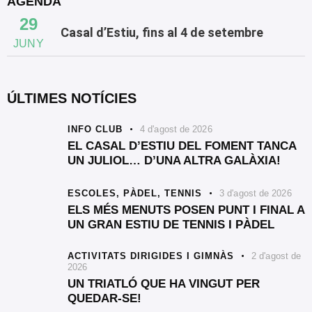
AGENDA
29
Casal d’Estiu, fins al 4 de setembre
JUNY
ÚLTIMES NOTÍCIES
INFO CLUB
4 d'agost de 2026
EL CASAL D’ESTIU DEL FOMENT TANCA
UN JULIOL… D’UNA ALTRA GALÀXIA!
ESCOLES,
PÀDEL,
TENNIS
3 d'agost de 2026
ELS MÉS MENUTS POSEN PUNT I FINAL A
UN GRAN ESTIU DE TENNIS I PÀDEL
ACTIVITATS DIRIGIDES I GIMNÀS
2 d'agost de
2026
UN TRIATLÓ QUE HA VINGUT PER
QUEDAR-SE!