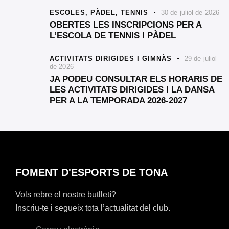
ESCOLES,
PÀDEL,
TENNIS
30 de juliol de 2026
OBERTES LES INSCRIPCIONS PER A
L’ESCOLA DE TENNIS I PÀDEL
ACTIVITATS DIRIGIDES I GIMNÀS
29 de juliol
de 2026
JA PODEU CONSULTAR ELS HORARIS DE
LES ACTIVITATS DIRIGIDES I LA DANSA
PER A LA TEMPORADA 2026-2027
FOMENT D'ESPORTS DE TONA
Vols rebre el nostre butlletí?
Inscriu-te i segueix tota l’actualitat del club.