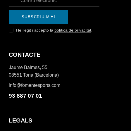
SUBSCRIU-M'HI
He llegit i accepto la
política de privacitat
.
CONTACTE
Jaume Balmes, 55
08551 Tona (Barcelona)
info@fomentesports.com
93 887 07 01
LEGALS