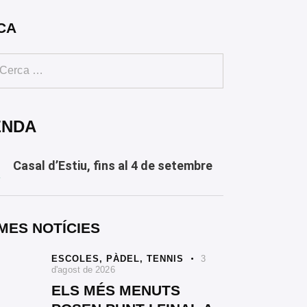
CA
ENDA
Casal d’Estiu, fins al 4 de setembre
Y
MES NOTÍCIES
ESCOLES,
PÀDEL,
TENNIS
3
d'agost de 2026
ELS MÉS MENUTS