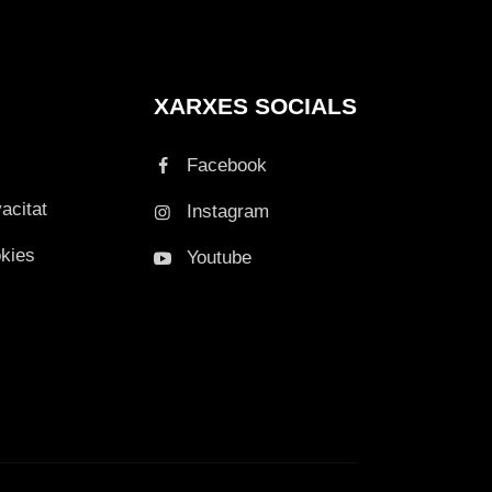
XARXES SOCIALS
Facebook
vacitat
Instagram
okies
Youtube