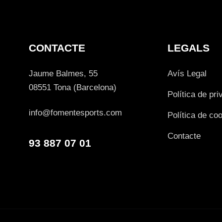
CONTACTE
LEGALS
Jaume Balmes, 55
Avís Legal
08551 Tona (Barcelona)
Política de pri
info@fomentesports.com
Política de co
Contacte
93 887 07 01