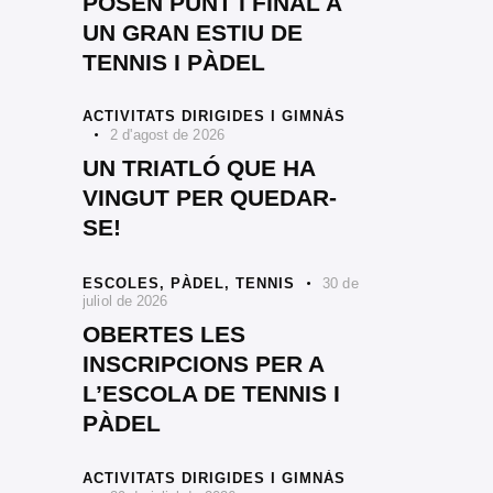
POSEN PUNT I FINAL A
UN GRAN ESTIU DE
TENNIS I PÀDEL
ACTIVITATS DIRIGIDES I GIMNÀS
2 d'agost de 2026
UN TRIATLÓ QUE HA
VINGUT PER QUEDAR-
SE!
ESCOLES,
PÀDEL,
TENNIS
30 de
juliol de 2026
OBERTES LES
INSCRIPCIONS PER A
L’ESCOLA DE TENNIS I
PÀDEL
ACTIVITATS DIRIGIDES I GIMNÀS