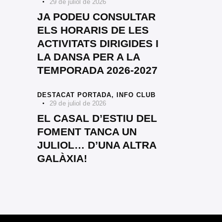
29 de juliol de 2026
JA PODEU CONSULTAR
ELS HORARIS DE LES
ACTIVITATS DIRIGIDES I
LA DANSA PER A LA
TEMPORADA 2026-2027
DESTACAT PORTADA,
INFO CLUB
29 de juliol de 2026
EL CASAL D’ESTIU DEL
FOMENT TANCA UN
JULIOL… D’UNA ALTRA
GALÀXIA!