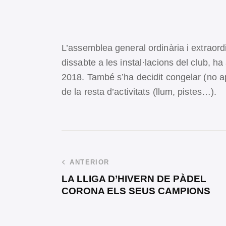
L’assemblea general ordinària i extraord
dissabte a les instal·lacions del club, h
2018. També s’ha decidit congelar (no ap
de la resta d’activitats (llum, pistes…).
ANTERIOR
LA LLIGA D’HIVERN DE PÀDEL
CORONA ELS SEUS CAMPIONS