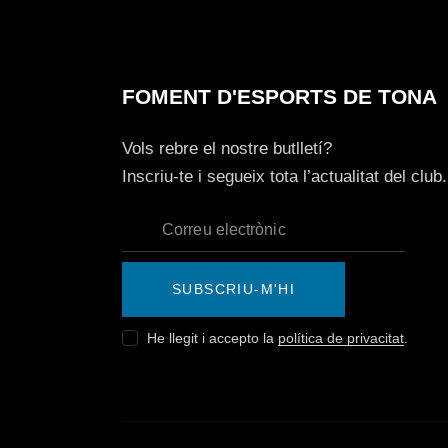
FOMENT D'ESPORTS DE TONA
Vols rebre el nostre butlletí?
Inscriu-te i segueix tota l’actualitat del club.
SUBSCRIU-M'HI
He llegit i accepto la
política de privacitat
.