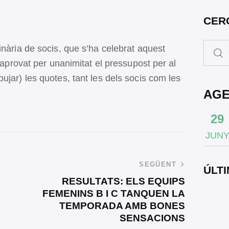
CER
inària de socis, que s’ha celebrat aquest
a aprovat per unanimitat el pressupost per al
ujar) les quotes, tant les dels socis com les
AG
29
JUN
SEGÜENT
ÚLTI
RESULTATS: ELS EQUIPS
FEMENINS B I C TANQUEN LA
TEMPORADA AMB BONES
SENSACIONS