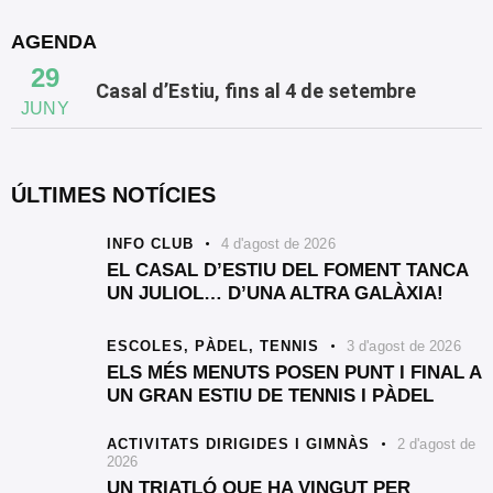
AGENDA
29
Casal d’Estiu, fins al 4 de setembre
JUNY
ÚLTIMES NOTÍCIES
INFO CLUB
4 d'agost de 2026
EL CASAL D’ESTIU DEL FOMENT TANCA
UN JULIOL… D’UNA ALTRA GALÀXIA!
ESCOLES,
PÀDEL,
TENNIS
3 d'agost de 2026
ELS MÉS MENUTS POSEN PUNT I FINAL A
UN GRAN ESTIU DE TENNIS I PÀDEL
ACTIVITATS DIRIGIDES I GIMNÀS
2 d'agost de
2026
UN TRIATLÓ QUE HA VINGUT PER