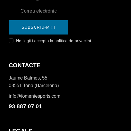
SUBSCRIU-M'HI
He llegit i accepto la
política de privacitat
.
CONTACTE
Jaume Balmes, 55
08551 Tona (Barcelona)
info@fomentesports.com
93 887 07 01
LEGALS