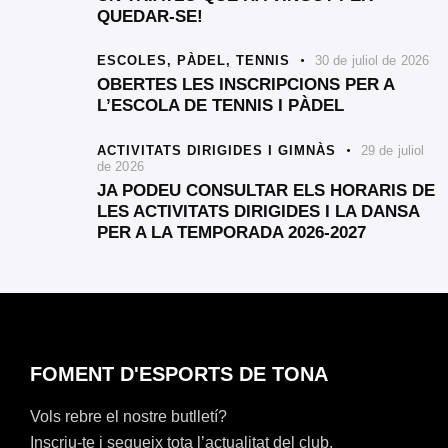
QUEDAR-SE!
ESCOLES,
PÀDEL,
TENNIS
30 de juliol de 2026
OBERTES LES INSCRIPCIONS PER A
L’ESCOLA DE TENNIS I PÀDEL
ACTIVITATS DIRIGIDES I GIMNÀS
29 de juliol
de 2026
JA PODEU CONSULTAR ELS HORARIS DE
LES ACTIVITATS DIRIGIDES I LA DANSA
PER A LA TEMPORADA 2026-2027
FOMENT D'ESPORTS DE TONA
Vols rebre el nostre butlletí?
Inscriu-te i segueix tota l’actualitat del club.