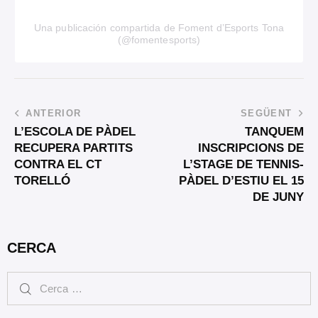
Una publicación compartida de Foment d’Esports Tona
(@fomentesports)
ANTERIOR
SEGÜENT
L’ESCOLA DE PÀDEL
TANQUEM
RECUPERA PARTITS
INSCRIPCIONS DE
CONTRA EL CT
L’STAGE DE TENNIS-
TORELLÓ
PÀDEL D’ESTIU EL 15
DE JUNY
CERCA