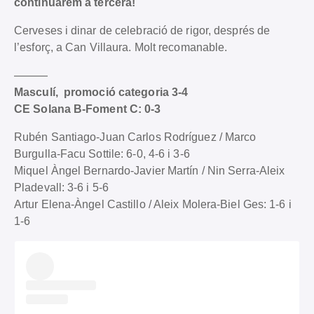
continuarem a tercera!
Cerveses i dinar de celebració de rigor, després de
l’esforç, a Can Villaura. Molt recomanable.
———
Masculí, promoció categoria 3-4
CE Solana B-Foment C: 0-3
Rubén Santiago-Juan Carlos Rodríguez / Marco
Burgulla-Facu Sottile: 6-0, 4-6 i 3-6
Miquel Àngel Bernardo-Javier Martín / Nin Serra-Aleix
Pladevall: 3-6 i 5-6
Artur Elena-Àngel Castillo / Aleix Molera-Biel Ges: 1-6 i
1-6