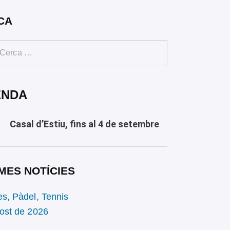
CA
ENDA
Casal d’Estiu, fins al 4 de setembre
Y
MES NOTÍCIES
es,
Pàdel,
Tennis
gost de 2026