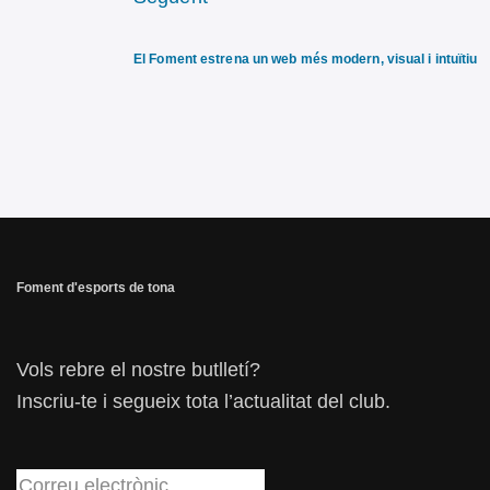
El Foment estrena un web més modern, visual i intuïtiu
Foment d'esports de tona
Vols rebre el nostre butlletí?
Inscriu-te i segueix tota l’actualitat del club.