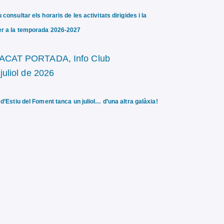
consultar els horaris de les activitats dirigides i la
r a la temporada 2026-2027
ACAT PORTADA,
Info Club
juliol de 2026
 d’Estiu del Foment tanca un juliol… d’una altra galàxia!