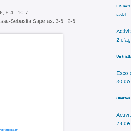
Els més 
, 6-4 i 10-7
pàdel
ssa-Sebastià Saperas: 3-6 i 2-6
Activi
2 d'a
Un triat
Escol
30 de 
Obertes 
Activi
29 de 
Instagram