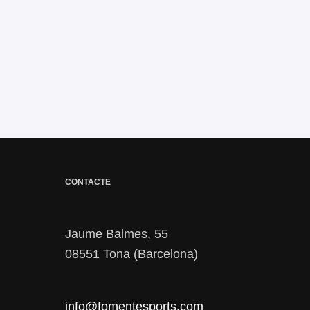
CONTACTE
Jaume Balmes, 55
08551 Tona (Barcelona)
info@fomentesports.com