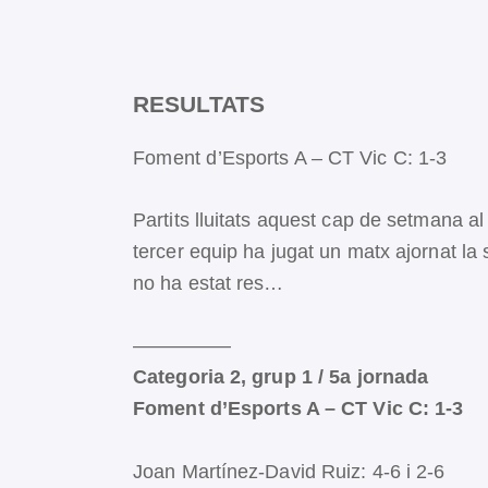
RESULTATS
Foment d’Esports A – CT Vic C: 1-3
Partits lluitats aquest cap de setmana a
tercer equip ha jugat un matx ajornat l
no ha estat res…
—————
Categoria 2, grup 1 / 5a jornada
Foment d’Esports A – CT Vic C: 1-3
Joan Martínez-David Ruiz: 4-6 i 2-6