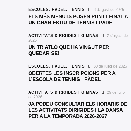
ESCOLES,
PÀDEL,
TENNIS
3 d'agost de 2026
ELS MÉS MENUTS POSEN PUNT I FINAL A
UN GRAN ESTIU DE TENNIS I PÀDEL
ACTIVITATS DIRIGIDES I GIMNÀS
2 d'agost de
2026
UN TRIATLÓ QUE HA VINGUT PER
QUEDAR-SE!
ESCOLES,
PÀDEL,
TENNIS
30 de juliol de 2026
OBERTES LES INSCRIPCIONS PER A
L’ESCOLA DE TENNIS I PÀDEL
ACTIVITATS DIRIGIDES I GIMNÀS
29 de juliol
de 2026
JA PODEU CONSULTAR ELS HORARIS DE
LES ACTIVITATS DIRIGIDES I LA DANSA
PER A LA TEMPORADA 2026-2027