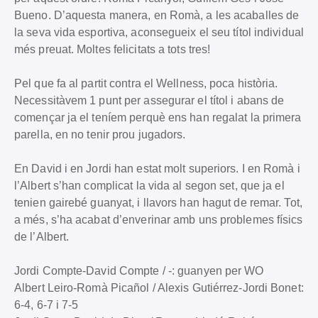
Bueno. D’aquesta manera, en Romà, a les acaballes de
la seva vida esportiva, aconsegueix el seu títol individual
més preuat. Moltes felicitats a tots tres!
Pel que fa al partit contra el Wellness, poca història.
Necessitàvem 1 punt per assegurar el títol i abans de
començar ja el teníem perquè ens han regalat la primera
parella, en no tenir prou jugadors.
En David i en Jordi han estat molt superiors. I en Romà i
l’Albert s’han complicat la vida al segon set, que ja el
tenien gairebé guanyat, i llavors han hagut de remar. Tot,
a més, s’ha acabat d’enverinar amb uns problemes físics
de l’Albert.
Jordi Compte-David Compte / -: guanyen per WO
Albert Leiro-Romà Picañol / Alexis Gutiérrez-Jordi Bonet:
6-4, 6-7 i 7-5