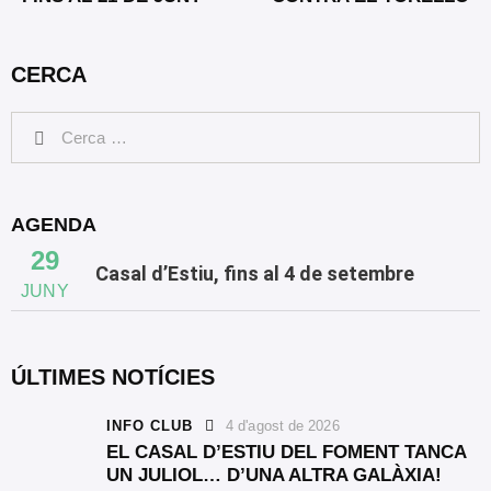
CERCA
AGENDA
29
Casal d’Estiu, fins al 4 de setembre
JUNY
ÚLTIMES NOTÍCIES
INFO CLUB
4 d'agost de 2026
EL CASAL D’ESTIU DEL FOMENT TANCA
UN JULIOL… D’UNA ALTRA GALÀXIA!