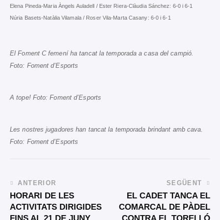
Elena Pineda-Maria Àngels Auladell / Ester Riera-Clàudia Sánchez: 6-0 i 6-1
Núria Basets-Natàlia Vilamala / Roser Vila-Marta Casany: 6-0 i 6-1
El Foment C femení ha tancat la temporada a casa del campió.
Foto: Foment d’Esports
A tope! Foto: Foment d’Esports
Les nostres jugadores han tancat la temporada brindant amb cava.
Foto: Foment d’Esports
ANTERIOR
SEGÜENT
HORARI DE LES
EL CADET TANCA EL
ACTIVITATS DIRIGIDES
COMARCAL DE PÀDEL
FINS AL 21 DE JUNY
CONTRA EL TORELLÓ