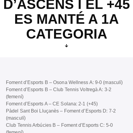
D’ASCENS I EL +45
ES MANTÉ A 1A
CATEGORIA
Foment d’Esports B – Osona Wellness A: 9-0 (masculí)
Foment d’Esports B – Club Tennis Voltregà A: 3-2
(femení)
Foment d’Esports A – CE Solana: 2-1 (+45)
Pàdel Sant Boi Lluçanès – Foment d’Esports D: 7-2
(masculí)
Club Tennis Arbúcies B – Foment d’Esports C: 5-0
(femení)