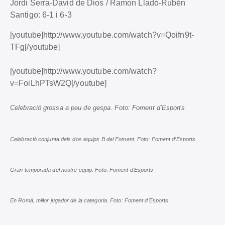
Jordi Serra-David de Dios / Ramon Lladó-Rubén
Santigo: 6-1 i 6-3
[youtube]http://www.youtube.com/watch?v=Qoifn9t-
TFg[/youtube]
[youtube]http://www.youtube.com/watch?
v=FoiLhPTsW2Q[/youtube]
Celebració grossa a peu de gespa. Foto: Foment d’Esports
Celebració conjunta dels dos equips B del Foment. Foto: Foment d’Esports
Gran temporada del nostre equip. Foto: Foment d’Esports
En Romà, millor jugador de la categoria. Foto: Foment d’Esports