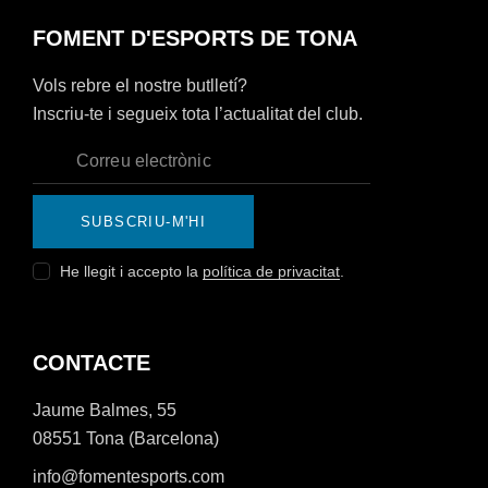
FOMENT D'ESPORTS DE TONA
Vols rebre el nostre butlletí?
Inscriu-te i segueix tota l’actualitat del club.
SUBSCRIU-M'HI
He llegit i accepto la
política de privacitat
.
CONTACTE
Jaume Balmes, 55
08551 Tona (Barcelona)
info@fomentesports.com