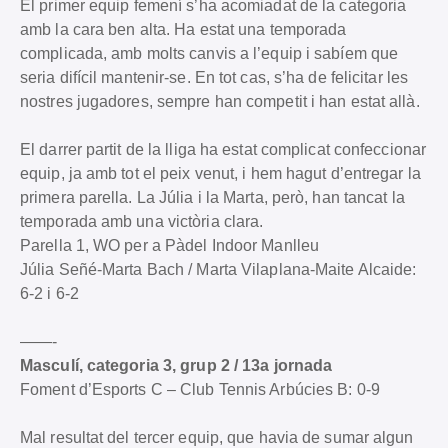
El primer equip femení s’ha acomiadat de la categoria
amb la cara ben alta. Ha estat una temporada
complicada, amb molts canvis a l’equip i sabíem que
seria difícil mantenir-se. En tot cas, s’ha de felicitar les
nostres jugadores, sempre han competit i han estat allà.
El darrer partit de la lliga ha estat complicat confeccionar
equip, ja amb tot el peix venut, i hem hagut d’entregar la
primera parella. La Júlia i la Marta, però, han tancat la
temporada amb una victòria clara.
Parella 1, WO per a Pàdel Indoor Manlleu
Júlia Señé-Marta Bach / Marta Vilaplana-Maite Alcaide:
6-2 i 6-2
——-
Masculí, categoria 3, grup 2 / 13a jornada
Foment d’Esports C – Club Tennis Arbúcies B: 0-9
Mal resultat del tercer equip, que havia de sumar algun