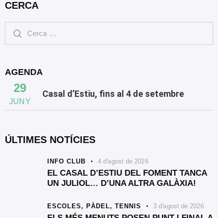
CERCA
AGENDA
29
Casal d’Estiu, fins al 4 de setembre
JUNY
ÚLTIMES NOTÍCIES
INFO CLUB
4 d'agost de 2026
EL CASAL D’ESTIU DEL FOMENT TANCA
UN JULIOL… D’UNA ALTRA GALÀXIA!
ESCOLES,
PÀDEL,
TENNIS
3 d'agost de 2026
ELS MÉS MENUTS POSEN PUNT I FINAL A