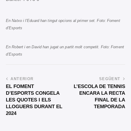
En Natxo i l’Eduard han tingut opcions al primer set. Foto: Foment
d’Esports
En Robert i en David han jugat un partit molt competit. Foto: Foment
d’Esports
ANTERIOR
SEGÜENT
EL FOMENT
L’ESCOLA DE TENNIS
D’ESPORTS CONGELA
ENCARA LA RECTA
LES QUOTES I ELS
FINAL DE LA
LLOGUERS DURANT EL
TEMPORADA
2024