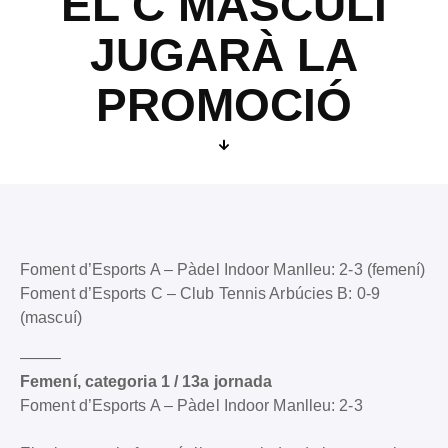
EL C MASCULÍ
JUGARÀ LA
PROMOCIÓ
Foment d’Esports A – Pàdel Indoor Manlleu: 2-3 (femení)
Foment d’Esports C – Club Tennis Arbúcies B: 0-9
(mascuí)
——–
Femení, categoria 1 / 13a jornada
Foment d’Esports A – Pàdel Indoor Manlleu: 2-3