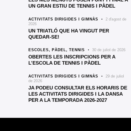
UN GRAN ESTIU DE TENNIS I PÀDEL
ACTIVITATS DIRIGIDES I GIMNÀS
2 d'agost de
2026
UN TRIATLÓ QUE HA VINGUT PER
QUEDAR-SE!
ESCOLES,
PÀDEL,
TENNIS
30 de juliol de 2026
OBERTES LES INSCRIPCIONS PER A
L’ESCOLA DE TENNIS I PÀDEL
ACTIVITATS DIRIGIDES I GIMNÀS
29 de juliol
de 2026
JA PODEU CONSULTAR ELS HORARIS DE
LES ACTIVITATS DIRIGIDES I LA DANSA
PER A LA TEMPORADA 2026-2027