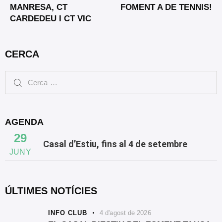
MANRESA, CT
FOMENT A DE TENNIS!
CARDEDEU I CT VIC
CERCA
AGENDA
29
Casal d’Estiu, fins al 4 de setembre
JUNY
ÚLTIMES NOTÍCIES
INFO CLUB
4 d'agost de 2026