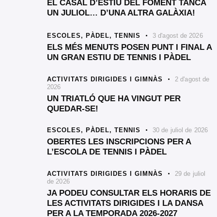
EL CASAL D’ESTIU DEL FOMENT TANCA
UN JULIOL… D’UNA ALTRA GALÀXIA!
ESCOLES,
PÀDEL,
TENNIS
3 d'agost de 2026
ELS MÉS MENUTS POSEN PUNT I FINAL A
UN GRAN ESTIU DE TENNIS I PÀDEL
ACTIVITATS DIRIGIDES I GIMNÀS
2 d'agost de
2026
UN TRIATLÓ QUE HA VINGUT PER
QUEDAR-SE!
ESCOLES,
PÀDEL,
TENNIS
30 de juliol de 2026
OBERTES LES INSCRIPCIONS PER A
L’ESCOLA DE TENNIS I PÀDEL
ACTIVITATS DIRIGIDES I GIMNÀS
29 de juliol
de 2026
JA PODEU CONSULTAR ELS HORARIS DE
LES ACTIVITATS DIRIGIDES I LA DANSA
PER A LA TEMPORADA 2026-2027