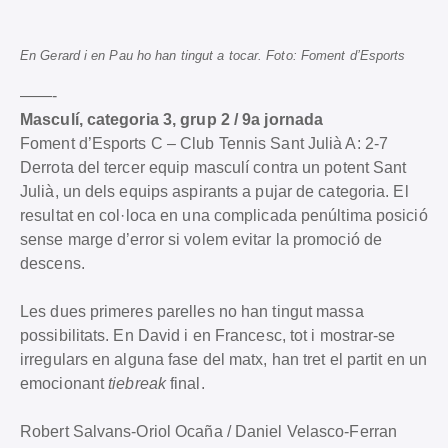
En Gerard i en Pau ho han tingut a tocar. Foto: Foment d’Esports
——-
Masculí, categoria 3, grup 2 / 9a jornada
Foment d’Esports C – Club Tennis Sant Julià A: 2-7
Derrota del tercer equip masculí contra un potent Sant
Julià, un dels equips aspirants a pujar de categoria. El
resultat en col·loca en una complicada penúltima posició
sense marge d’error si volem evitar la promoció de
descens.
Les dues primeres parelles no han tingut massa
possibilitats. En David i en Francesc, tot i mostrar-se
irregulars en alguna fase del matx, han tret el partit en un
emocionant
tiebreak
final.
Robert Salvans-Oriol Ocaña / Daniel Velasco-Ferran