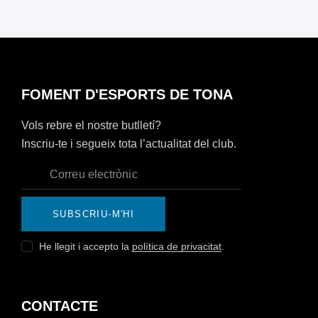
FOMENT D'ESPORTS DE TONA
Vols rebre el nostre butlletí?
Inscriu-te i segueix tota l’actualitat del club.
SUBSCRIU-M'HI
He llegit i accepto la
política de privacitat
.
CONTACTE