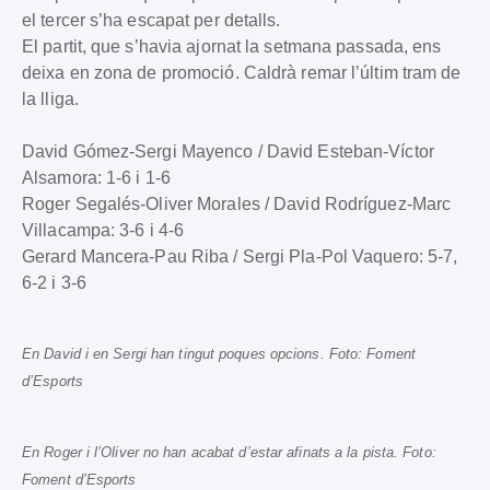
el tercer s’ha escapat per detalls.
El partit, que s’havia ajornat la setmana passada, ens
deixa en zona de promoció. Caldrà remar l’últim tram de
la lliga.
David Gómez-Sergi Mayenco / David Esteban-Víctor
Alsamora: 1-6 i 1-6
Roger Segalés-Oliver Morales / David Rodríguez-Marc
Villacampa: 3-6 i 4-6
Gerard Mancera-Pau Riba / Sergi Pla-Pol Vaquero: 5-7,
6-2 i 3-6
En David i en Sergi han tingut poques opcions. Foto: Foment
d’Esports
En Roger i l’Oliver no han acabat d’estar afinats a la pista. Foto:
Foment d’Esports