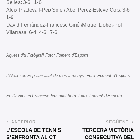
Selles: 3-6 i 1-6
Aleix Pladevall-Pep Solé / Abel Pérez-Esteve Cots: 3-6 i
1-6
David Fernández-Francesc Giné /Miquel Llobet-Pol
Vilarrasa: 6-4, 4-6 i 7-6
Aquest dit! Fotògraf! Foto: Foment d’Esports
L’Aleix i en Pep han anat de més a menys. Foto: Foment d’Esports
En David i en Francesc han suat tinta. Foto: Foment d’Esports
ANTERIOR
SEGÜENT
L’ESCOLA DE TENNIS
TERCERA VICTÒRIA
S’ENFRONTA AL CT
CONSECUTIVA DEL