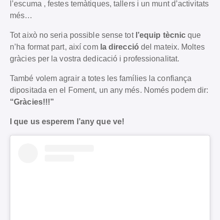
l’escuma , festes temàtiques, tallers i un munt d’activitats
més…
Tot això no seria possible sense tot
l’equip tècnic
que
n’ha format part, així com
la direcció
del mateix. Moltes
gràcies per la vostra dedicació i professionalitat.
També volem agrair a totes les famílies la confiança
dipositada en el Foment, un any més. Només podem dir:
“Gràcies!!!”
I que us esperem l’any que ve!