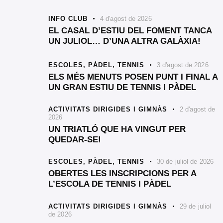
INFO CLUB
4 d'agost de 2026
EL CASAL D’ESTIU DEL FOMENT TANCA
UN JULIOL… D’UNA ALTRA GALÀXIA!
ESCOLES,
PÀDEL,
TENNIS
3 d'agost de 2026
ELS MÉS MENUTS POSEN PUNT I FINAL A
UN GRAN ESTIU DE TENNIS I PÀDEL
ACTIVITATS DIRIGIDES I GIMNÀS
2 d'agost de
2026
UN TRIATLÓ QUE HA VINGUT PER
QUEDAR-SE!
ESCOLES,
PÀDEL,
TENNIS
30 de juliol de 2026
OBERTES LES INSCRIPCIONS PER A
L’ESCOLA DE TENNIS I PÀDEL
ACTIVITATS DIRIGIDES I GIMNÀS
29 de juliol
de 2026