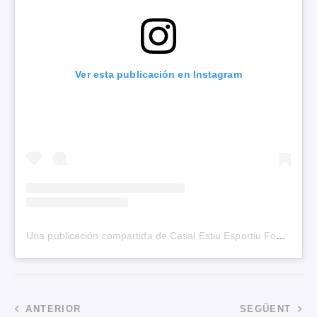
Ver esta publicación en Instagram
Una publicación compartida de Casal Estiu Esportiu Foment (@casalestiufoment)
ANTERIOR
SEGÜENT