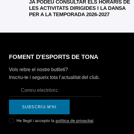
JA PODEU CONSULTAR ELS HORARIS DE
LES ACTIVITATS DIRIGIDES I LA DANSA
PER A LA TEMPORADA 2026-2027
FOMENT D'ESPORTS DE TONA
Vols rebre el nostre butlletí?
Inscriu-te i segueix tota l’actualitat del club.
SUBSCRIU-M'HI
He llegit i accepto la
política de privacitat
.