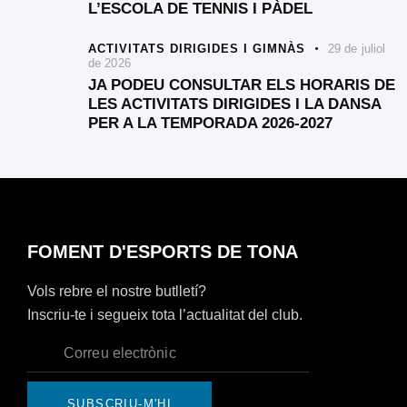
L’ESCOLA DE TENNIS I PÀDEL
ACTIVITATS DIRIGIDES I GIMNÀS
29 de juliol
de 2026
JA PODEU CONSULTAR ELS HORARIS DE
LES ACTIVITATS DIRIGIDES I LA DANSA
PER A LA TEMPORADA 2026-2027
FOMENT D'ESPORTS DE TONA
Vols rebre el nostre butlletí?
Inscriu-te i segueix tota l’actualitat del club.
SUBSCRIU-M'HI