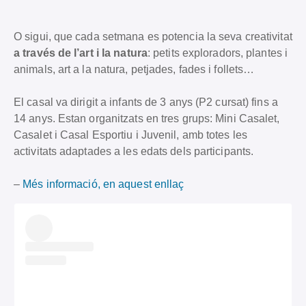
O sigui, que cada setmana es potencia la seva creativitat
a través de l’art i la natura
: petits exploradors, plantes i
animals, art a la natura, petjades, fades i follets…
El casal va dirigit a infants de 3 anys (P2 cursat) fins a
14 anys. Estan organitzats en tres grups: Mini Casalet,
Casalet i Casal Esportiu i Juvenil, amb totes les
activitats adaptades a les edats dels participants.
–
Més informació, en aquest enllaç