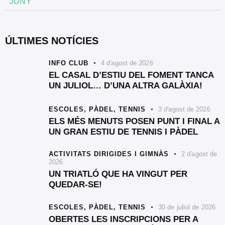
JUNY
ÚLTIMES NOTÍCIES
INFO CLUB
4 d'agost de 2026
EL CASAL D’ESTIU DEL FOMENT TANCA
UN JULIOL… D’UNA ALTRA GALÀXIA!
ESCOLES,
PÀDEL,
TENNIS
3 d'agost de 2026
ELS MÉS MENUTS POSEN PUNT I FINAL A
UN GRAN ESTIU DE TENNIS I PÀDEL
ACTIVITATS DIRIGIDES I GIMNÀS
2 d'agost de
2026
UN TRIATLÓ QUE HA VINGUT PER
QUEDAR-SE!
ESCOLES,
PÀDEL,
TENNIS
30 de juliol de 2026
OBERTES LES INSCRIPCIONS PER A