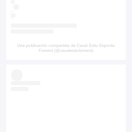
Una publicación compartida de Casal Estiu Esportiu
Foment (@casalestiufoment)