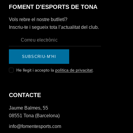
FOMENT D'ESPORTS DE TONA
Vols rebre el nostre butlletí?
Inscriu-te i segueix tota l’actualitat del club.
SUBSCRIU-M'HI
He llegit i accepto la
política de privacitat
.
CONTACTE
Jaume Balmes, 55
08551 Tona (Barcelona)
info@fomentesports.com