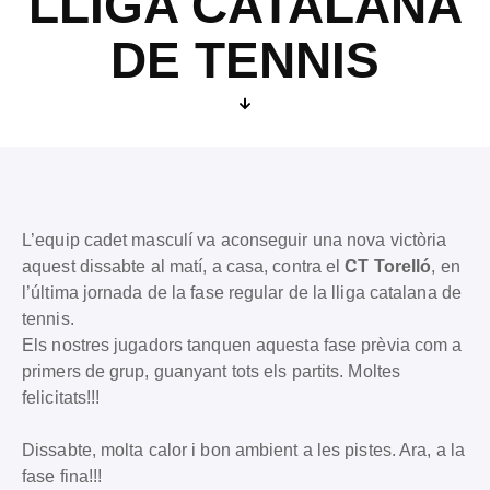
LLIGA CATALANA
DE TENNIS
L’equip cadet masculí va aconseguir una nova victòria
aquest dissabte al matí, a casa, contra el
CT Torelló
, en
l’última jornada de la fase regular de la lliga catalana de
tennis.
Els nostres jugadors tanquen aquesta fase prèvia com a
primers de grup, guanyant tots els partits. Moltes
felicitats!!!
Dissabte, molta calor i bon ambient a les pistes. Ara, a la
fase fina!!!