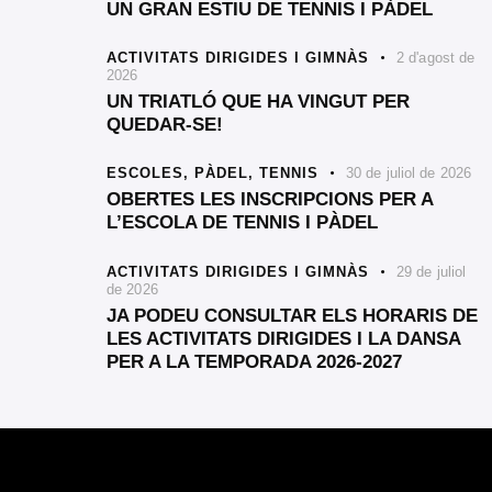
UN GRAN ESTIU DE TENNIS I PÀDEL
ACTIVITATS DIRIGIDES I GIMNÀS
2 d'agost de
2026
UN TRIATLÓ QUE HA VINGUT PER
QUEDAR-SE!
ESCOLES,
PÀDEL,
TENNIS
30 de juliol de 2026
OBERTES LES INSCRIPCIONS PER A
L’ESCOLA DE TENNIS I PÀDEL
ACTIVITATS DIRIGIDES I GIMNÀS
29 de juliol
de 2026
JA PODEU CONSULTAR ELS HORARIS DE
LES ACTIVITATS DIRIGIDES I LA DANSA
PER A LA TEMPORADA 2026-2027