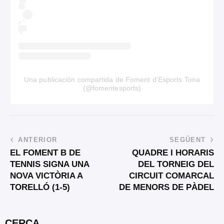
Una publicación compartida de Foment d’Esports Tona
(@fomentesports)
ANTERIOR
SEGÜENT
EL FOMENT B DE
QUADRE I HORARIS
TENNIS SIGNA UNA
DEL TORNEIG DEL
NOVA VICTÒRIA A
CIRCUIT COMARCAL
TORELLÓ (1-5)
DE MENORS DE PÀDEL
CERCA