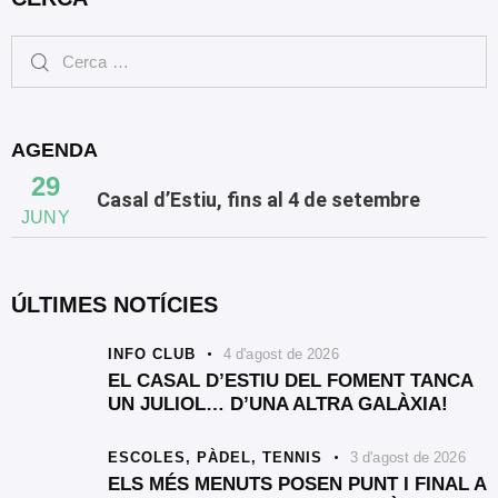
AGENDA
29
Casal d’Estiu, fins al 4 de setembre
JUNY
ÚLTIMES NOTÍCIES
INFO CLUB
4 d'agost de 2026
EL CASAL D’ESTIU DEL FOMENT TANCA
UN JULIOL… D’UNA ALTRA GALÀXIA!
ESCOLES,
PÀDEL,
TENNIS
3 d'agost de 2026
ELS MÉS MENUTS POSEN PUNT I FINAL A