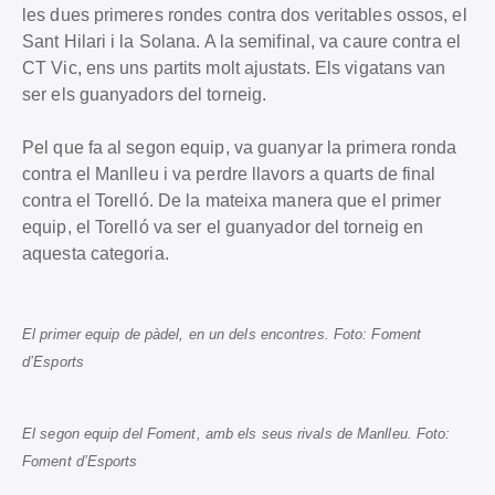
les dues primeres rondes contra dos veritables ossos, el
Sant Hilari i la Solana. A la semifinal, va caure contra el
CT Vic, ens uns partits molt ajustats. Els vigatans van
ser els guanyadors del torneig.
Pel que fa al segon equip, va guanyar la primera ronda
contra el Manlleu i va perdre llavors a quarts de final
contra el Torelló. De la mateixa manera que el primer
equip, el Torelló va ser el guanyador del torneig en
aquesta categoria.
El primer equip de pàdel, en un dels encontres. Foto: Foment
d’Esports
El segon equip del Foment, amb els seus rivals de Manlleu. Foto:
Foment d’Esports