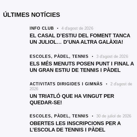
ÚLTIMES NOTÍCIES
INFO CLUB
4 d'agost de 2026
EL CASAL D’ESTIU DEL FOMENT TANCA
UN JULIOL… D’UNA ALTRA GALÀXIA!
ESCOLES,
PÀDEL,
TENNIS
3 d'agost de 2026
ELS MÉS MENUTS POSEN PUNT I FINAL A
UN GRAN ESTIU DE TENNIS I PÀDEL
ACTIVITATS DIRIGIDES I GIMNÀS
2 d'agost de
2026
UN TRIATLÓ QUE HA VINGUT PER
QUEDAR-SE!
ESCOLES,
PÀDEL,
TENNIS
30 de juliol de 2026
OBERTES LES INSCRIPCIONS PER A
L’ESCOLA DE TENNIS I PÀDEL