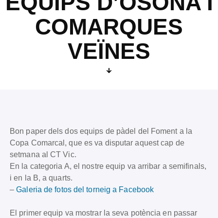
EQUIPS D’OSONA I
COMARQUES
VEÏNES
Bon paper dels dos equips de pàdel del Foment a la
Copa Comarcal, que es va disputar aquest cap de
setmana al CT Vic.
En la categoria A, el nostre equip va arribar a semifinals,
i en la B, a quarts.
–
Galeria de fotos del torneig a Facebook
El primer equip va mostrar la seva potència en passar