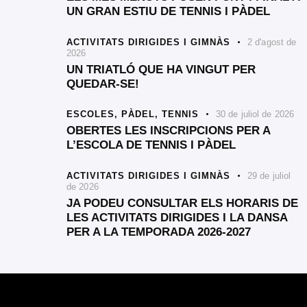
UN GRAN ESTIU DE TENNIS I PÀDEL
ACTIVITATS DIRIGIDES I GIMNÀS
2 d'agost de
2026
UN TRIATLÓ QUE HA VINGUT PER
QUEDAR-SE!
ESCOLES,
PÀDEL,
TENNIS
30 de juliol de 2026
OBERTES LES INSCRIPCIONS PER A
L’ESCOLA DE TENNIS I PÀDEL
ACTIVITATS DIRIGIDES I GIMNÀS
29 de juliol
de 2026
JA PODEU CONSULTAR ELS HORARIS DE
LES ACTIVITATS DIRIGIDES I LA DANSA
PER A LA TEMPORADA 2026-2027