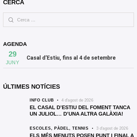
CERCA
AGENDA
29
Casal d’Estiu, fins al 4 de setembre
JUNY
ÚLTIMES NOTÍCIES
INFO CLUB
4 d'agost de 2026
EL CASAL D’ESTIU DEL FOMENT TANCA
UN JULIOL… D’UNA ALTRA GALÀXIA!
ESCOLES,
PÀDEL,
TENNIS
3 d'agost de 2026
ELS MÉS MENUTS POSEN PUNT I FINAL A