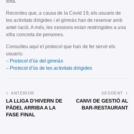
sota.
Recordeu que, a causa de la Covid 19, els usuaris de
les activitats dirigides i el gimnàs han de reservar amb
antel·lació. A més, les sessions estan restringides a una
xifra concreta de persones.
Consulteu aquí el protocol que han de fer servir els
usuaris:
–
Protocol d’ús del gimnàs
–
Protocol d’ús de les activitats dirigides
ANTERIOR
SEGÜENT
LA LLIGA D’HIVERN DE
CANVI DE GESTIÓ AL
PÀDEL ARRIBA A LA
BAR-RESTAURANT
FASE FINAL