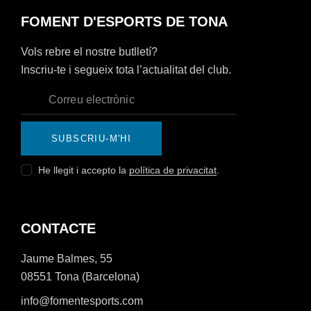
FOMENT D'ESPORTS DE TONA
Vols rebre el nostre butlletí?
Inscriu-te i segueix tota l’actualitat del club.
SUBSCRIU-M'HI
He llegit i accepto la
política de privacitat
.
CONTACTE
Jaume Balmes, 55
08551 Tona (Barcelona)
info@fomentesports.com