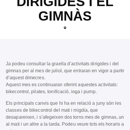
DIRIGIDES I EL
GIMNÀS
Ja podeu consultar la graella d’activitats dirigides i del
gimnas per al mes de juliol, que entraran en vigor a partir
d’aquest dimecres.
Aquest mes es continuaran oferint aquestes activitats:
bikecontrol, pilates, tonificació, ioga i pump.
Els principals canvis que hi ha en relació a juny són les
classes de bikecontrol del mati i migdia, que
desapareixen, i s’afegeixen dos torns mes de gimnas, un
al mati i un altre a la tarda. Podeu veure tots els horaris a