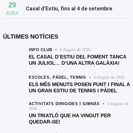
29
Casal d’Estiu, fins al 4 de setembre
JUNY
ÚLTIMES NOTÍCIES
INFO CLUB
4 d'agost de 2026
EL CASAL D’ESTIU DEL FOMENT TANCA
UN JULIOL… D’UNA ALTRA GALÀXIA!
ESCOLES,
PÀDEL,
TENNIS
3 d'agost de 2026
ELS MÉS MENUTS POSEN PUNT I FINAL A
UN GRAN ESTIU DE TENNIS I PÀDEL
ACTIVITATS DIRIGIDES I GIMNÀS
2 d'agost de
2026
UN TRIATLÓ QUE HA VINGUT PER
QUEDAR-SE!