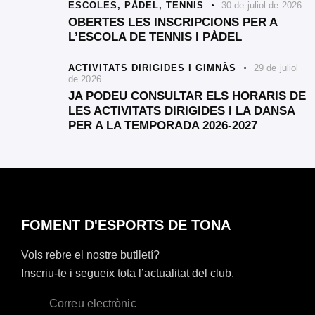
ESCOLES,
PÀDEL,
TENNIS
30 de juliol de 2026
OBERTES LES INSCRIPCIONS PER A
L’ESCOLA DE TENNIS I PÀDEL
ACTIVITATS DIRIGIDES I GIMNÀS
29 de juliol
de 2026
JA PODEU CONSULTAR ELS HORARIS DE
LES ACTIVITATS DIRIGIDES I LA DANSA
PER A LA TEMPORADA 2026-2027
FOMENT D'ESPORTS DE TONA
Vols rebre el nostre butlletí?
Inscriu-te i segueix tota l’actualitat del club.