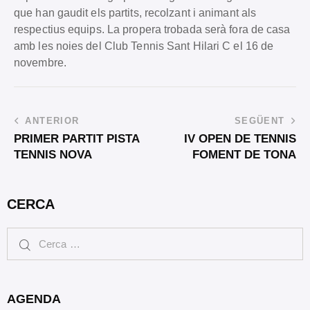
que han gaudit els partits, recolzant i animant als
respectius equips. La propera trobada serà fora de casa
amb les noies del Club Tennis Sant Hilari C el 16 de
novembre.
ANTERIOR
SEGÜENT
PRIMER PARTIT PISTA
IV OPEN DE TENNIS
TENNIS NOVA
FOMENT DE TONA
CERCA
AGENDA