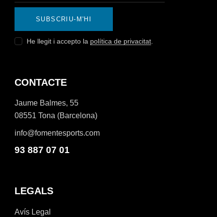
SUBSCRIU-M'HI
He llegit i accepto la
política de privacitat
.
CONTACTE
Jaume Balmes, 55
08551 Tona (Barcelona)
info@fomentesports.com
93 887 07 01
LEGALS
Avís Legal