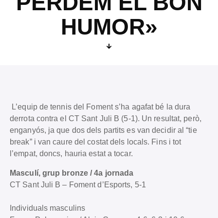
PERDEM EL BON
HUMOR»
L’equip de tennis del Foment s’ha agafat bé la dura
derrota contra el CT Sant Juli B (5-1). Un resultat, però,
enganyós, ja que dos dels partits es van decidir al “tie
break” i van caure del costat dels locals. Fins i tot
l’empat, doncs, hauria estat a tocar.
Masculí, grup bronze / 4a jornada
CT Sant Juli B – Foment d’Esports, 5-1
Individuals masculins