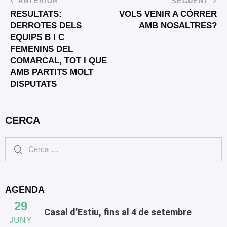
ANTERIOR
SEGÜENT
RESULTATS:
VOLS VENIR A CÓRRER
DERROTES DELS
AMB NOSALTRES?
EQUIPS B I C
FEMENINS DEL
COMARCAL, TOT I QUE
AMB PARTITS MOLT
DISPUTATS
CERCA
AGENDA
29
Casal d’Estiu, fins al 4 de setembre
JUNY