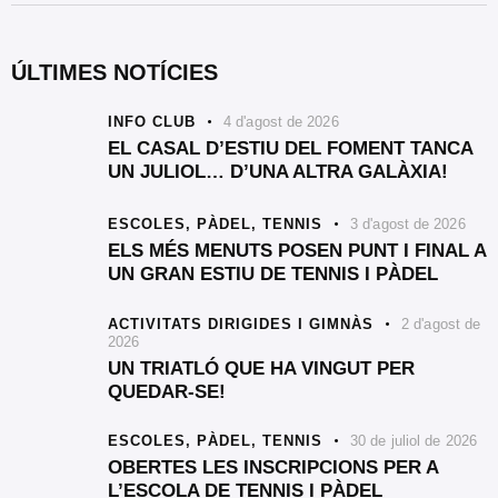
ÚLTIMES NOTÍCIES
INFO CLUB
4 d'agost de 2026
EL CASAL D’ESTIU DEL FOMENT TANCA
UN JULIOL… D’UNA ALTRA GALÀXIA!
ESCOLES,
PÀDEL,
TENNIS
3 d'agost de 2026
ELS MÉS MENUTS POSEN PUNT I FINAL A
UN GRAN ESTIU DE TENNIS I PÀDEL
ACTIVITATS DIRIGIDES I GIMNÀS
2 d'agost de
2026
UN TRIATLÓ QUE HA VINGUT PER
QUEDAR-SE!
ESCOLES,
PÀDEL,
TENNIS
30 de juliol de 2026
OBERTES LES INSCRIPCIONS PER A
L’ESCOLA DE TENNIS I PÀDEL