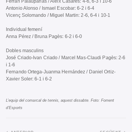
Ferran Palauparias / Aleix Casares: 4-6, 6-3 i 10-6
Antonio Alonso / Ismael Escobar: 6-2 i 6-4
Vicenç Solomando / Miguel Martin: 2-6, 6-4 i 10-1
Individual femení
Anna Pérez / Bruna Pagès: 6-2 i 6-0
Dobles masculins
José Criado-Ivan Criado / Marcel Mas-Claudi Pagès: 2-6
i 1-6
Fernando Ortega-Juanma Hernández / Daniel Ortiz-
Xavier Soler: 6-1 i 6-2
L’equip del comarcal de tennis, aquest dissabte. Foto: Foment
d’Esports