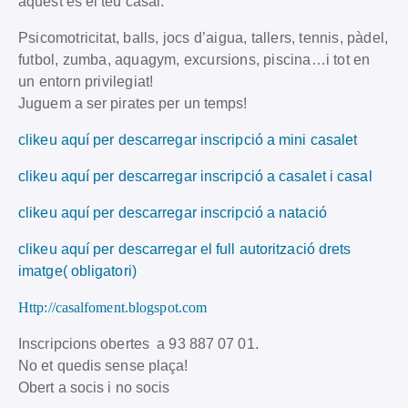
aquest és el teu casal.
Psicomotricitat, balls, jocs d’aigua, tallers, tennis, pàdel,
futbol, zumba, aquagym, excursions, piscina…i tot en
un entorn privilegiat!
Juguem a ser pirates per un temps!
clikeu aquí per descarregar inscripció a mini casalet
clikeu aquí per descarregar inscripció a casalet i casal
clikeu aquí per descarregar inscripció a natació
clikeu aquí per descarregar el full autorització drets
imatge( obligatori)
Http://casalfoment.blogspot.com
Inscripcions obertes a 93 887 07 01.
No et quedis sense plaça!
Obert a socis i no socis