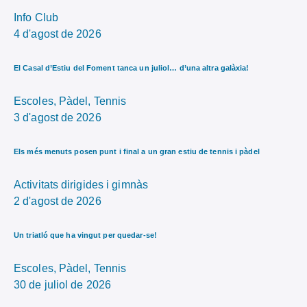
Info Club
4 d'agost de 2026
El Casal d’Estiu del Foment tanca un juliol… d’una altra galàxia!
Escoles,
Pàdel,
Tennis
3 d'agost de 2026
Els més menuts posen punt i final a un gran estiu de tennis i pàdel
Activitats dirigides i gimnàs
2 d'agost de 2026
Un triatló que ha vingut per quedar-se!
Escoles,
Pàdel,
Tennis
30 de juliol de 2026