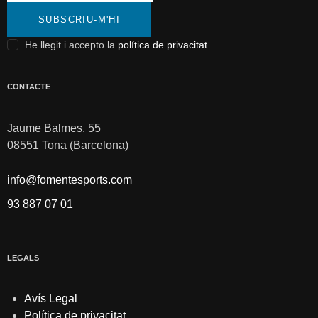
SUBSCRIU-M'HI
He llegit i accepto la
política de privacitat
.
CONTACTE
Jaume Balmes, 55
08551 Tona (Barcelona)
info@fomentesports.com
93 887 07 01
LEGALS
Avís Legal
Política de privacitat