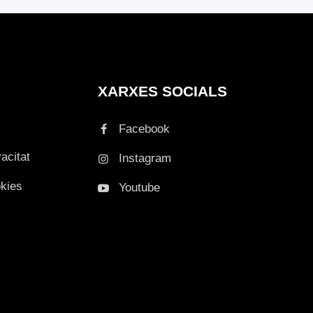
XARXES SOCIALS
Facebook
vacitat
Instagram
okies
Youtube