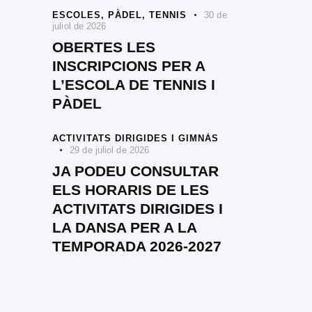
ESCOLES,
PÀDEL,
TENNIS
30 de
juliol de 2026
OBERTES LES
INSCRIPCIONS PER A
L’ESCOLA DE TENNIS I
PÀDEL
ACTIVITATS DIRIGIDES I GIMNÀS
29 de juliol de 2026
JA PODEU CONSULTAR
ELS HORARIS DE LES
ACTIVITATS DIRIGIDES I
LA DANSA PER A LA
TEMPORADA 2026-2027