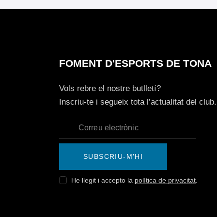
FOMENT D'ESPORTS DE TONA
Vols rebre el nostre butlletí?
Inscriu-te i segueix tota l’actualitat del club.
SUBSCRIU-M'HI
He llegit i accepto la
política de privacitat
.