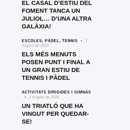
EL CASAL D’ESTIU DEL
FOMENT TANCA UN
JULIOL… D’UNA ALTRA
GALÀXIA!
ESCOLES,
PÀDEL,
TENNIS
3
d'agost de 2026
ELS MÉS MENUTS
POSEN PUNT I FINAL A
UN GRAN ESTIU DE
TENNIS I PÀDEL
ACTIVITATS DIRIGIDES I GIMNÀS
2 d'agost de 2026
UN TRIATLÓ QUE HA
VINGUT PER QUEDAR-
SE!