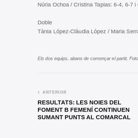
Núria Ochoa / Cristina Tapias: 6-4, 6-7 i
Doble
Tània López-Clàudia López / Maria Serra
Els dos equips, abans de començar el partit. Fot
ANTERIOR
RESULTATS: LES NOIES DEL
FOMENT B FEMENÍ CONTINUEN
SUMANT PUNTS AL COMARCAL