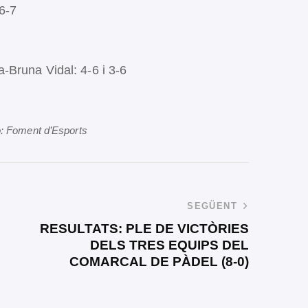
 6-7
-Bruna Vidal: 4-6 i 3-6
o: Foment d’Esports
SEGÜENT
RESULTATS: PLE DE VICTÒRIES
DELS TRES EQUIPS DEL
COMARCAL DE PÀDEL (8-0)