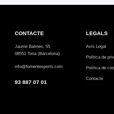
CONTACTE
LEGALS
Jaume Balmes, 55
Avís Legal
08551 Tona (Barcelona)
Política de pri
info@fomentesports.com
Política de co
Contacte
93 887 07 01