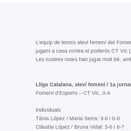
L’equip de tennis aleví femení del Fomen
jugant a casa contra el poderós CT Vic (
Les nostres noies han jugat molt bé, amb 
Lliga Catalana, aleví femení / 1a jorn
Foment d’Esports – CT Vic, 0-4
Individuals
Tània López / Maria Serra: 3-6 i 0-6
Clàudia López / Bruna Vidal: 3-6 i 6-7