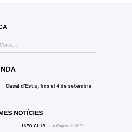
CA
ENDA
Casal d’Estiu, fins al 4 de setembre
Y
MES NOTÍCIES
INFO CLUB
4 d'agost de 2026