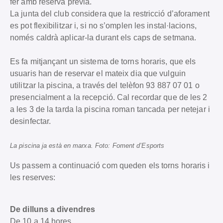
fer amb reserva prèvia.
La junta del club considera que la restricció d’aforament
es pot flexibilitzar i, si no s’omplen les instal·lacions,
només caldrà aplicar-la durant els caps de setmana.
Es fa mitjançant un sistema de torns horaris, que els
usuaris han de reservar el mateix dia que vulguin
utilitzar la piscina, a través del telèfon 93 887 07 01 o
presencialment a la recepció. Cal recordar que de les 2
a les 3 de la tarda la piscina roman tancada per netejar i
desinfectar.
La piscina ja està en marxa. Foto: Foment d’Esports
Us passem a continuació com queden els torns horaris i
les reserves:
De dilluns a divendres
De 10 a 14 hores