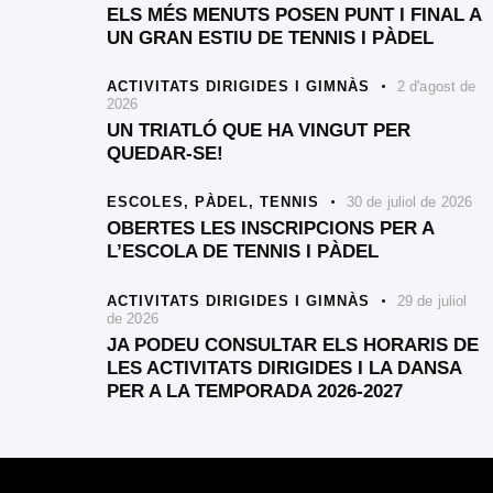
ELS MÉS MENUTS POSEN PUNT I FINAL A
UN GRAN ESTIU DE TENNIS I PÀDEL
ACTIVITATS DIRIGIDES I GIMNÀS
2 d'agost de
2026
UN TRIATLÓ QUE HA VINGUT PER
QUEDAR-SE!
ESCOLES,
PÀDEL,
TENNIS
30 de juliol de 2026
OBERTES LES INSCRIPCIONS PER A
L’ESCOLA DE TENNIS I PÀDEL
ACTIVITATS DIRIGIDES I GIMNÀS
29 de juliol
de 2026
JA PODEU CONSULTAR ELS HORARIS DE
LES ACTIVITATS DIRIGIDES I LA DANSA
PER A LA TEMPORADA 2026-2027