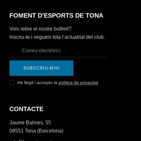
FOMENT D'ESPORTS DE TONA
Vols rebre el nostre butlletí?
Inscriu-te i segueix tota l’actualitat del club.
SUBSCRIU-M'HI
He llegit i accepto la
política de privacitat
.
CONTACTE
Jaume Balmes, 55
08551 Tona (Barcelona)