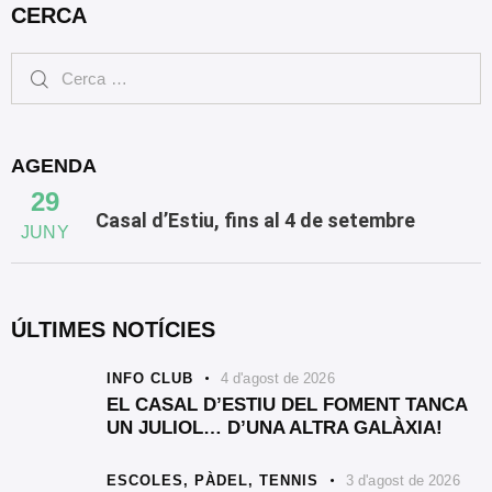
CERCA
AGENDA
29
Casal d’Estiu, fins al 4 de setembre
JUNY
ÚLTIMES NOTÍCIES
INFO CLUB
4 d'agost de 2026
EL CASAL D’ESTIU DEL FOMENT TANCA
UN JULIOL… D’UNA ALTRA GALÀXIA!
ESCOLES,
PÀDEL,
TENNIS
3 d'agost de 2026