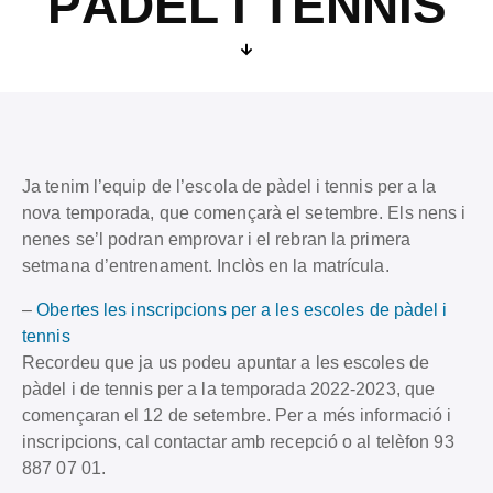
PÀDEL I TENNIS
Ja tenim l’equip de l’escola de pàdel i tennis per a la
nova temporada, que començarà el setembre. Els nens i
nenes se’l podran emprovar i el rebran la primera
setmana d’entrenament. Inclòs en la matrícula.
–
Obertes les inscripcions per a les escoles de pàdel i
tennis
Recordeu que ja us podeu apuntar a les escoles de
pàdel i de tennis per a la temporada 2022-2023, que
començaran el 12 de setembre. Per a més informació i
inscripcions, cal contactar amb recepció o al telèfon 93
887 07 01.