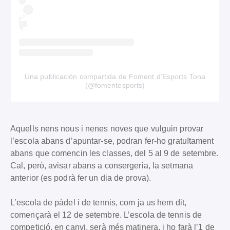
Una publicación compartida de Foment d’Esports Tona
(@fomentesports)
Aquells nens nous i nenes noves que vulguin provar
l’escola abans d’apuntar-se, podran fer-ho gratuïtament
abans que comencin les classes, del 5 al 9 de setembre.
Cal, però, avisar abans a consergeria, la setmana
anterior (es podrà fer un dia de prova).
L’escola de pàdel i de tennis, com ja us hem dit,
començarà el 12 de setembre. L’escola de tennis de
competició, en canvi, serà més matinera, i ho farà l’1 de