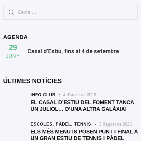
AGENDA
29
Casal d’Estiu, fins al 4 de setembre
JUNY
ÚLTIMES NOTÍCIES
INFO CLUB
4 d'agost de 2026
EL CASAL D’ESTIU DEL FOMENT TANCA
UN JULIOL… D’UNA ALTRA GALÀXIA!
ESCOLES,
PÀDEL,
TENNIS
3 d'agost de 2026
ELS MÉS MENUTS POSEN PUNT I FINAL A
UN GRAN ESTIU DE TENNIS I PÀDEL