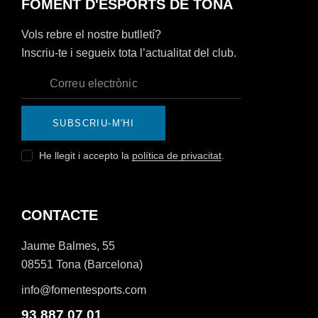
FOMENT D'ESPORTS DE TONA
Vols rebre el nostre butlletí?
Inscriu-te i segueix tota l’actualitat del club.
SUBSCRIU-M'HI
He llegit i accepto la
política de privacitat
.
CONTACTE
Jaume Balmes, 55
08551 Tona (Barcelona)
info@fomentesports.com
93 887 07 01