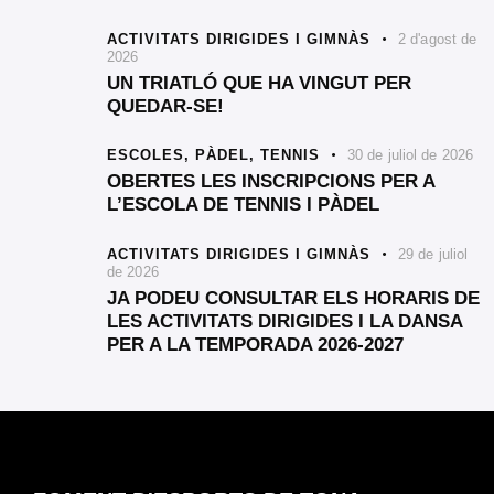
ACTIVITATS DIRIGIDES I GIMNÀS
2 d'agost de
2026
UN TRIATLÓ QUE HA VINGUT PER
QUEDAR-SE!
ESCOLES,
PÀDEL,
TENNIS
30 de juliol de 2026
OBERTES LES INSCRIPCIONS PER A
L’ESCOLA DE TENNIS I PÀDEL
ACTIVITATS DIRIGIDES I GIMNÀS
29 de juliol
de 2026
JA PODEU CONSULTAR ELS HORARIS DE
LES ACTIVITATS DIRIGIDES I LA DANSA
PER A LA TEMPORADA 2026-2027