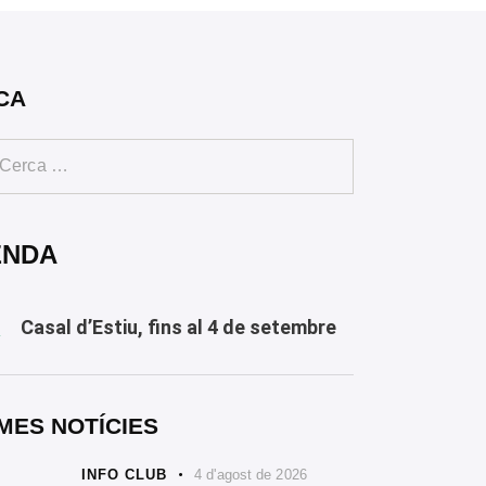
CA
ENDA
Casal d’Estiu, fins al 4 de setembre
Y
MES NOTÍCIES
INFO CLUB
4 d'agost de 2026