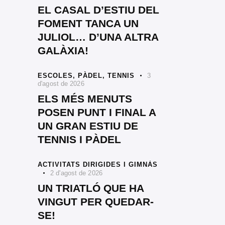
EL CASAL D’ESTIU DEL
FOMENT TANCA UN
JULIOL… D’UNA ALTRA
GALÀXIA!
ESCOLES,
PÀDEL,
TENNIS
3
d'agost de 2026
ELS MÉS MENUTS
POSEN PUNT I FINAL A
UN GRAN ESTIU DE
TENNIS I PÀDEL
ACTIVITATS DIRIGIDES I GIMNÀS
2 d'agost de 2026
UN TRIATLÓ QUE HA
VINGUT PER QUEDAR-
SE!