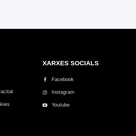
XARXES SOCIALS
Facebook
vacitat
Instagram
okies
Youtube