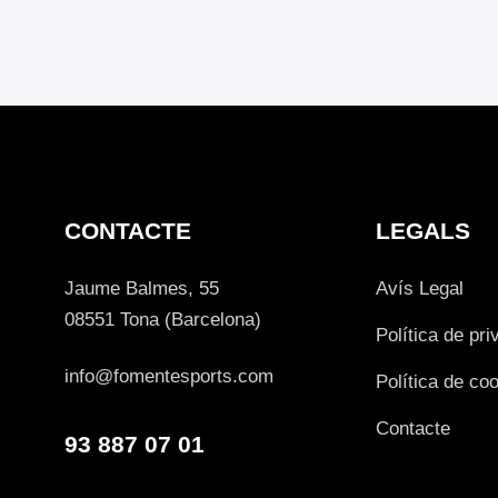
CONTACTE
LEGALS
Jaume Balmes, 55
Avís Legal
08551 Tona (Barcelona)
Política de pri
info@fomentesports.com
Política de co
Contacte
93 887 07 01