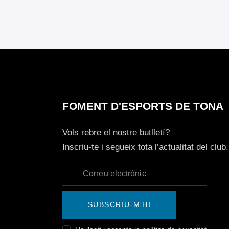
FOMENT D'ESPORTS DE TONA
Vols rebre el nostre butlletí?
Inscriu-te i segueix tota l’actualitat del club.
SUBSCRIU-M'HI