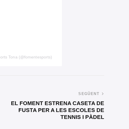
ports Tona (@fomentesports)
SEGÜENT
EL FOMENT ESTRENA CASETA DE
FUSTA PER A LES ESCOLES DE
TENNIS I PÀDEL