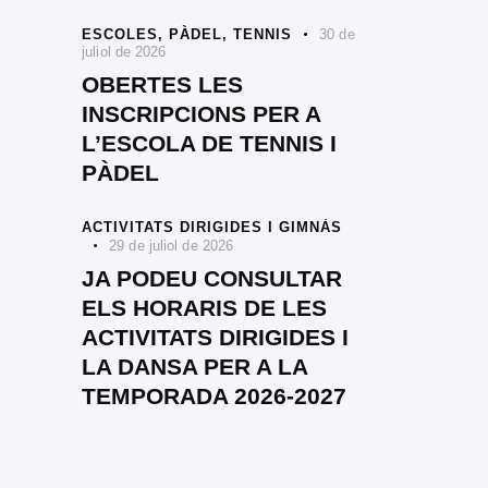
ESCOLES,
PÀDEL,
TENNIS
30 de
juliol de 2026
OBERTES LES
INSCRIPCIONS PER A
L’ESCOLA DE TENNIS I
PÀDEL
ACTIVITATS DIRIGIDES I GIMNÀS
29 de juliol de 2026
JA PODEU CONSULTAR
ELS HORARIS DE LES
ACTIVITATS DIRIGIDES I
LA DANSA PER A LA
TEMPORADA 2026-2027