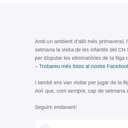
Amb un ambient d’allò més primaveral, l
setmana la visita de les infantils del CN
per disputar les eliminatòries de la lliga
–
Trobareu més fotos al nostre Facebo
I també ens van visitar per jugar de la ll
Així que, com sempre, cap de setmana 
Seguim endavant!