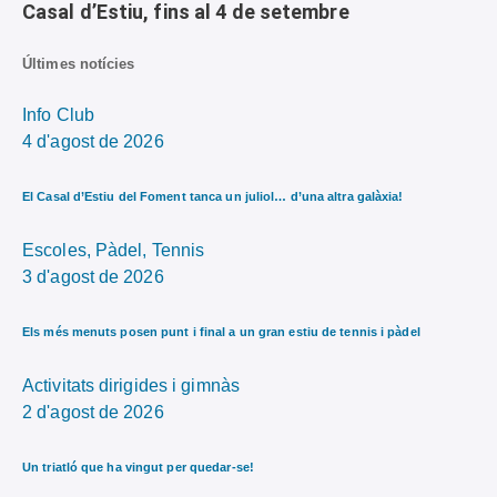
Casal d’Estiu, fins al 4 de setembre
Últimes notícies
Info Club
4 d'agost de 2026
El Casal d’Estiu del Foment tanca un juliol… d’una altra galàxia!
Escoles,
Pàdel,
Tennis
3 d'agost de 2026
Els més menuts posen punt i final a un gran estiu de tennis i pàdel
Activitats dirigides i gimnàs
2 d'agost de 2026
Un triatló que ha vingut per quedar-se!