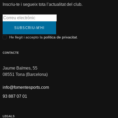
Inscriu-te i segueix tota l’actualitat del club.
SUBSCRIU-M'HI
He llegit i accepto la
política de privacitat
.
CONTACTE
Jaume Balmes, 55
08551 Tona (Barcelona)
info@fomentesports.com
93 887 07 01
LEGALS