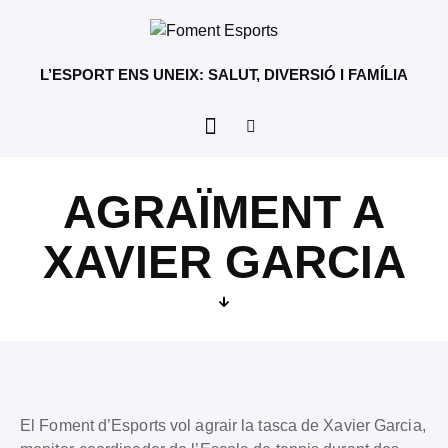
L’ESPORT ENS UNEIX: SALUT, DIVERSIÓ I FAMÍLIA
AGRAÏMENT A
XAVIER GARCIA
El Foment d’Esports vol agrair la tasca de Xavier Garcia,