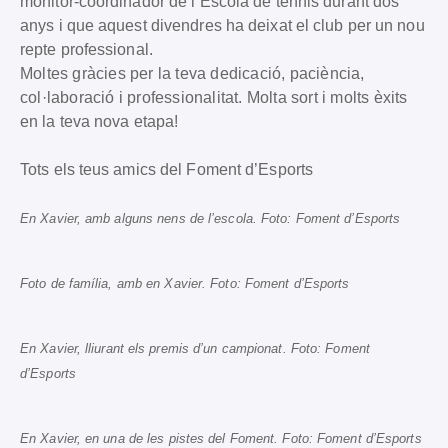
monitor-coordinador de l’Escola de tennis durant dos
anys i que aquest divendres ha deixat el club per un nou
repte professional.
Moltes gràcies per la teva dedicació, paciència,
col·laboració i professionalitat. Molta sort i molts èxits
en la teva nova etapa!
Tots els teus amics del Foment d’Esports
En Xavier, amb alguns nens de l’escola. Foto: Foment d’Esports
Foto de família, amb en Xavier. Foto: Foment d’Esports
En Xavier, lliurant els premis d’un campionat. Foto: Foment
d’Esports
En Xavier, en una de les pistes del Foment. Foto: Foment d’Esports