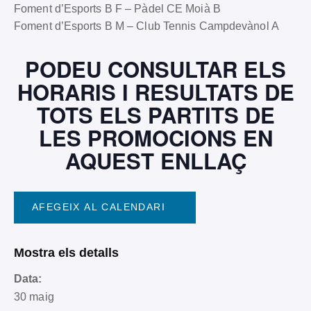
Foment d’Esports B F – Pàdel CE Moià B
Foment d’Esports B M – Club Tennis Campdevànol A
PODEU CONSULTAR ELS
HORARIS I RESULTATS DE
TOTS ELS PARTITS DE
LES PROMOCIONS EN
AQUEST ENLLAÇ
AFEGEIX AL CALENDARI
Mostra els detalls
Data:
30 maig