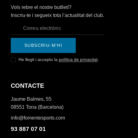
Vols rebre el nostre butlletí?
Inscriu-te i segueix tota l’actualitat del club.
SUBSCRIU-M'HI
He llegit i accepto la
política de privacitat
.
CONTACTE
Jaume Balmes, 55
08551 Tona (Barcelona)
info@fomentesports.com
93 887 07 01