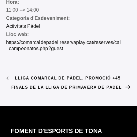
Hora:
11:00 --> 14:00
Categoria d'Esdeveniment:
Activitats Pàdel
Lloc web:
https://comarcaldepadel.reservaplay.cat/reserves/cal
_campeonatos.php?guest
LLIGA COMARCAL DE PÀDEL, PROMOCIÓ +45
FINALS DE LA LLIGA DE PRIMAVERA DE PÀDEL
FOMENT D'ESPORTS DE TONA