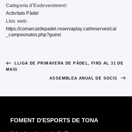
Categoria d'Esdeveniment:
Activitats Pàdel
Lloc web:
https://comarcaldepadel.reservaplay.cat/reserves/cal
_campeonatos.php?guest
LLIGA DE PRIMAVERA DE PÀDEL, FINS AL 31 DE
MAIG
ASSEMBLEA ANUAL DE SOCIS
FOMENT D'ESPORTS DE TONA