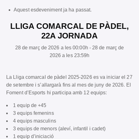
Aquest esdeveniment ja ha passat.
LLIGA COMARCAL DE PÀDEL,
22A JORNADA
28 de març de 2026 a les 00:00h - 28 de març de
2026 a les 23:59h
La Lliga comarcal de pàdel 2025-2026 es va iniciar el 27
de setembre i s’allargarà fins al mes de juny de 2026. El
Foment d’Esports hi participa amb 12 equips:
1 equip de +45
3 equips femenins
4 equips masculins
3 equips de menors (aleví, infantil i cadet)
1 equip d’iniciació