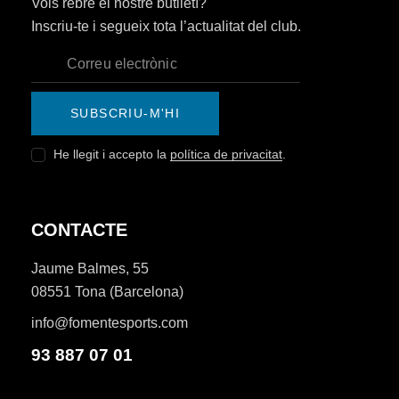
Vols rebre el nostre butlletí?
Inscriu-te i segueix tota l’actualitat del club.
SUBSCRIU-M'HI
He llegit i accepto la
política de privacitat
.
CONTACTE
Jaume Balmes, 55
08551 Tona (Barcelona)
info@fomentesports.com
93 887 07 01