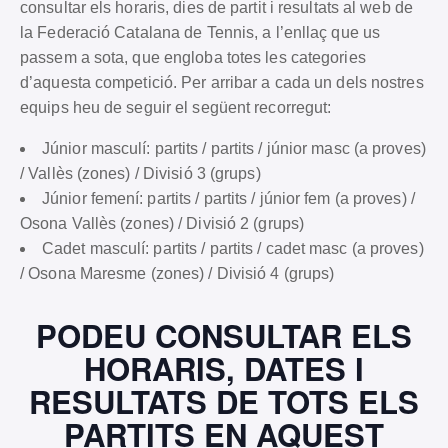
consultar els horaris, dies de partit i resultats al web de
la Federació Catalana de Tennis, a l’enllaç que us
passem a sota, que engloba totes les categories
d’aquesta competició. Per arribar a cada un dels nostres
equips heu de seguir el següent recorregut:
Júnior masculí: partits / partits / júnior masc (a proves)
/ Vallès (zones) / Divisió 3 (grups)
Júnior femení: partits / partits / júnior fem (a proves) /
Osona Vallès (zones) / Divisió 2 (grups)
Cadet masculí: partits / partits / cadet masc (a proves)
/ Osona Maresme (zones) / Divisió 4 (grups)
PODEU CONSULTAR ELS
HORARIS, DATES I
RESULTATS DE TOTS ELS
PARTITS EN AQUEST