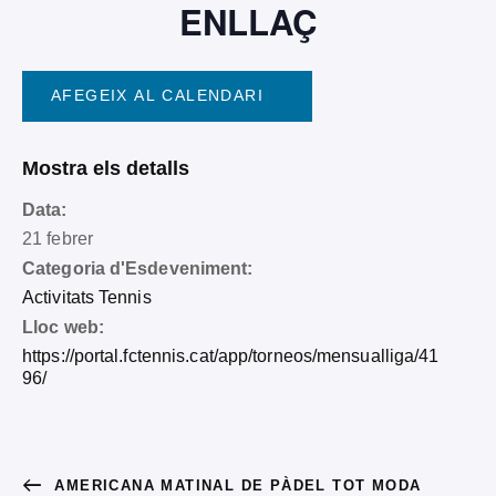
ENLLAÇ
AFEGEIX AL CALENDARI
Mostra els detalls
Data:
21 febrer
Categoria d'Esdeveniment:
Activitats Tennis
Lloc web:
https://portal.fctennis.cat/app/torneos/mensualliga/41
96/
AMERICANA MATINAL DE PÀDEL TOT MODA