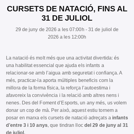
CURSETS DE NATACIÓ, FINS AL
31 DE JULIOL
29 de juny de 2026 a les 07:00h - 31 de juliol de
2026 a les 12:00h
La natació és molt més que una activitat divertida: és
una habilitat essencial que ajuda els infants a
relacionar-se amb l’aigua amb seguretat i confiança. A
més, practicar-la aporta múltiples beneficis com la
millora de la forma física, la reforça l’autoestima i
afavoreix la convivència i la relació amb altres nens i
nenes. Des del Foment d’Esports, un any més, us volem
donar un cop de mà. Per això, aquest estiu tornem a
posar en marxa els cursets de natació adreçats a
infants
d’entre 3 i 10 anys
, que tindran lloc
del 29 de juny al 31
de juliol.