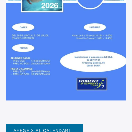
AFEGEIX AL CALENDARI