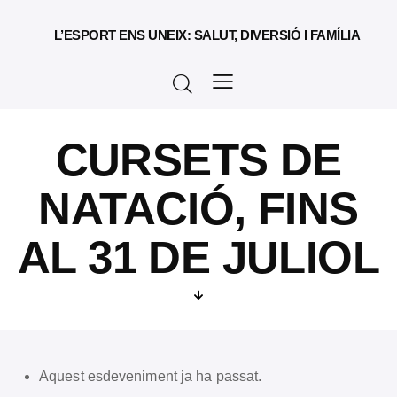
L’ESPORT ENS UNEIX: SALUT, DIVERSIÓ I FAMÍLIA
CURSETS DE
NATACIÓ, FINS
AL 31 DE JULIOL
Aquest esdeveniment ja ha passat.