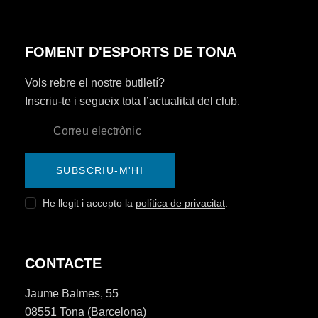
FOMENT D'ESPORTS DE TONA
Vols rebre el nostre butlletí?
Inscriu-te i segueix tota l’actualitat del club.
SUBSCRIU-M'HI
He llegit i accepto la
política de privacitat
.
CONTACTE
Jaume Balmes, 55
08551 Tona (Barcelona)