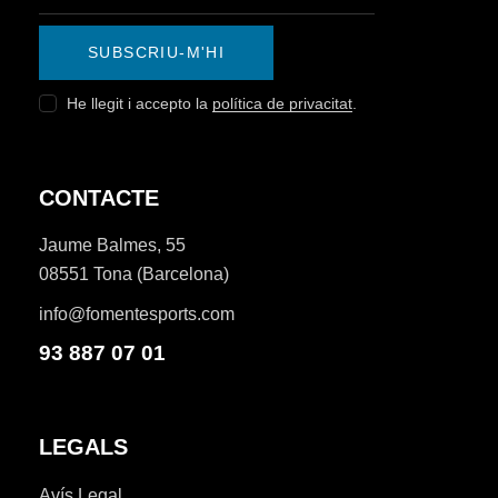
SUBSCRIU-M'HI
He llegit i accepto la
política de privacitat
.
CONTACTE
Jaume Balmes, 55
08551 Tona (Barcelona)
info@fomentesports.com
93 887 07 01
LEGALS
Avís Legal