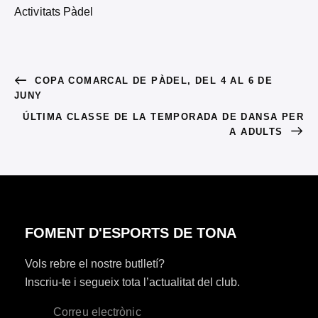
Activitats Pàdel
COPA COMARCAL DE PÀDEL, DEL 4 AL 6 DE
JUNY
ÚLTIMA CLASSE DE LA TEMPORADA DE DANSA PER
A ADULTS
FOMENT D'ESPORTS DE TONA
Vols rebre el nostre butlletí?
Inscriu-te i segueix tota l’actualitat del club.