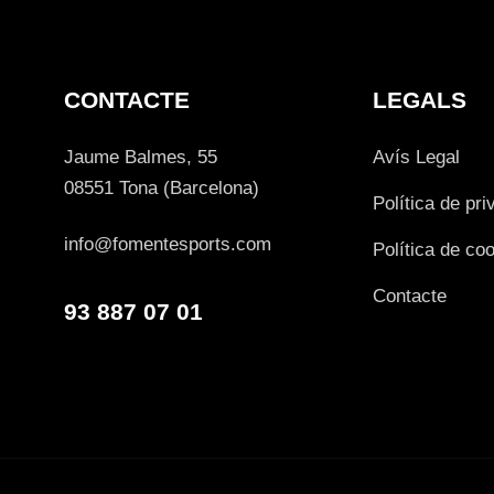
CONTACTE
LEGALS
Jaume Balmes, 55
Avís Legal
08551 Tona (Barcelona)
Política de pri
info@fomentesports.com
Política de co
Contacte
93 887 07 01