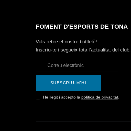
FOMENT D'ESPORTS DE TONA
Vols rebre el nostre butlletí?
Inscriu-te i segueix tota l’actualitat del club.
SUBSCRIU-M'HI
He llegit i accepto la
política de privacitat
.