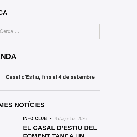
CA
ENDA
Casal d’Estiu, fins al 4 de setembre
Y
MES NOTÍCIES
INFO CLUB
4 d'agost de 2026
EL CASAL D’ESTIU DEL
FOMENT TANCA UN