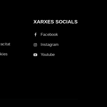
XARXES SOCIALS
Facebook
vacitat
Instagram
okies
Youtube